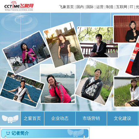
飞象首页
|
国内
|
国际
|
运营
|
制造
|
互联网
|
IT
|
之窗首页
企业动态
市场营销
文化建设
记者简介