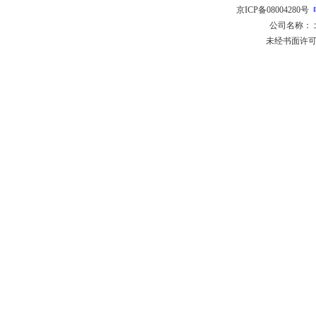
京ICP备08004280号
公司名称：
未经书面许