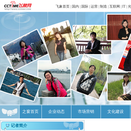
飞象首页
|
国内
|
国际
|
运营
|
制造
|
互联网
|
IT
|
之窗首页
企业动态
市场营销
文化建设
记者简介