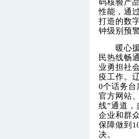
码核验产品
性能，通过
打造的数字
钟级别预
暖心援助
民热线畅
业勇担社
疫工作。辽
0个话务台
官方网站、
线”通道
企业和群
保障做到1
决。