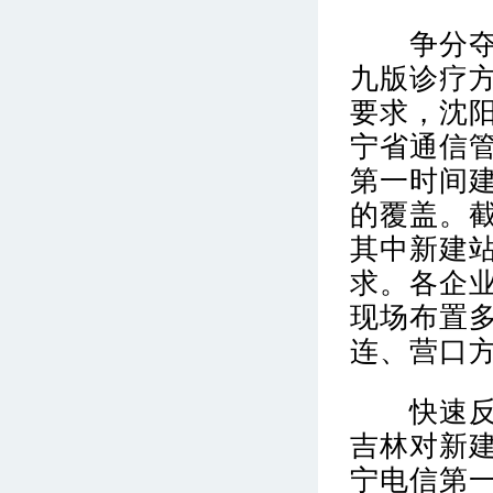
争分夺秒
九版诊疗
要求，沈
宁省通信
第一时间建
的覆盖。截
其中新建站
求。各企业
现场布置
连、营口
快速反应
吉林对新
宁电信第