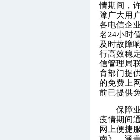
情期间，许
障广大用户
各电信企业
名24小时
及时故障
行高效稳
信管理局
育部门提供
的免费上
前已提供免
保障业务
疫情期间
网上便捷
南》，涵