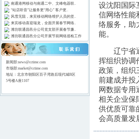
设沈阳国际
南通港闸移动与南通二中、文峰电器联..
“站店听音”让服务更“用心” 客户更..
信网络性能
风雪无阻，来宾移动网络维护人员的坚..
络服务，助
来宾移动喜迎瑞龙，全面开展春节网络..
潍坊联通昌邑分公司党支部开展春节廉..
能。
潍坊联通昌邑分公司开展节前网络巡检工作
辽宁省通信
挥组织协调
新闻部:news@cctime.com
市场部:market@cctime.com
政策，组织
地址：北京市朝阳区百子湾路后现代城B区
前建成并投
5号楼A座1107
网数据专用
相关企业保
供优质可靠
会高质量发