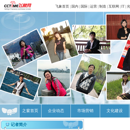
飞象首页
|
国内
|
国际
|
运营
|
制造
|
互联网
|
IT
|
之窗首页
企业动态
市场营销
文化建设
记者简介