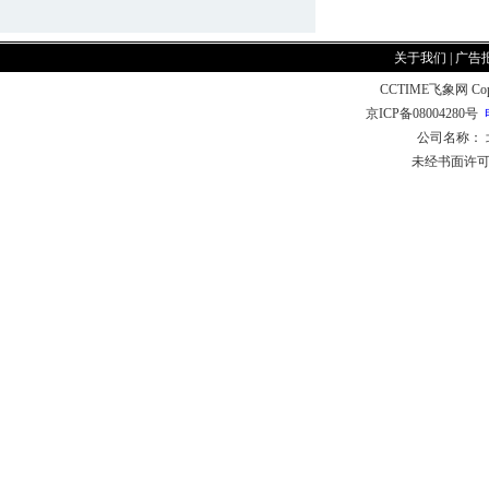
关于我们
|
广告
CCTIME飞象网 CopyR
京ICP备08004280号
公司名称：
未经书面许