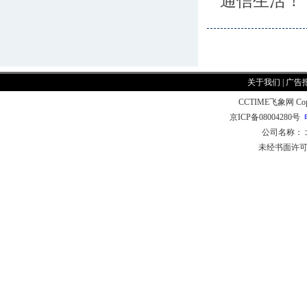
通信生活！
关于我们
|
广告
CCTIME飞象网 CopyR
京ICP备08004280号
公司名称：
未经书面许