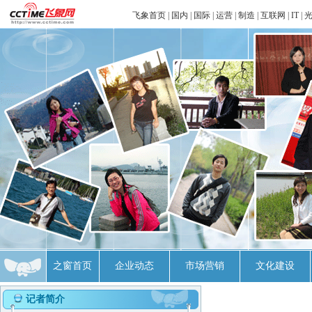
飞象首页
|
国内
|
国际
|
运营
|
制造
|
互联网
|
IT
|
之窗首页
企业动态
市场营销
文化建设
记者简介