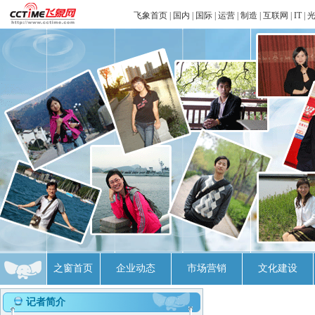
飞象首页
|
国内
|
国际
|
运营
|
制造
|
互联网
|
IT
|
之窗首页
企业动态
市场营销
文化建设
记者简介