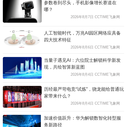
参数卷到尽头，手机影像增长赛道在
哪？
2026年8月7日 CCTIME飞象网
人工智能时代，万兆AI园区网络应具备
四大技术特征
2026年8月6日 CCTIME飞象网
当量子遇见AI：六位院士解锁科学新发
现，共绘智算新蓝图
2026年8月4日 CCTIME飞象网
历经最严苛电竞“试炼”，骁龙能给普通玩
家带来什么？
2026年8月4日 CCTIME飞象网
加速价值跃升：华为解锁数智化转型服
务新路径