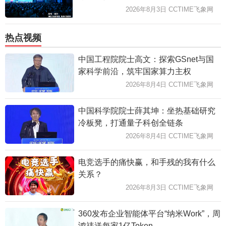
2026年8月3日 CCTIME飞象网
热点视频
中国工程院院士高文：探索GSnet与国
家科学前沿，筑牢国家算力主权
2026年8月4日 CCTIME飞象网
中国科学院院士薛其坤：坐热基础研究
冷板凳，打通量子科创全链条
2026年8月4日 CCTIME飞象网
电竞选手的痛快赢，和手残的我有什么
关系？
2026年8月3日 CCTIME飞象网
360发布企业智能体平台“纳米Work”，周
鸿祎送每家1亿Token