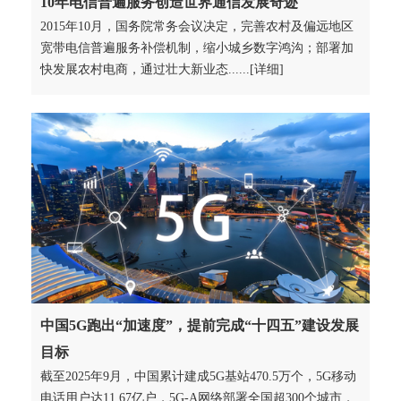
10年电信普遍服务创造世界通信发展奇迹
2015年10月，国务院常务会议决定，完善农村及偏远地区
宽带电信普遍服务补偿机制，缩小城乡数字鸿沟；部署加
快发展农村电商，通过壮大新业态......[详细]
中国5G跑出“加速度”，提前完成“十四五”建设发展
目标
截至2025年9月，中国累计建成5G基站470.5万个，5G移动
电话用户达11.67亿户，5G-A网络部署全国超300个城市，