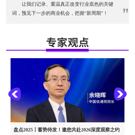
让我们记录、重温真正改变行业底色的关键
词，预见下一步的商业机会，把握“新周期”！
<
>
信业
盘点2025丨蓄势待发！邀您共赴2026深度观察之约
盘