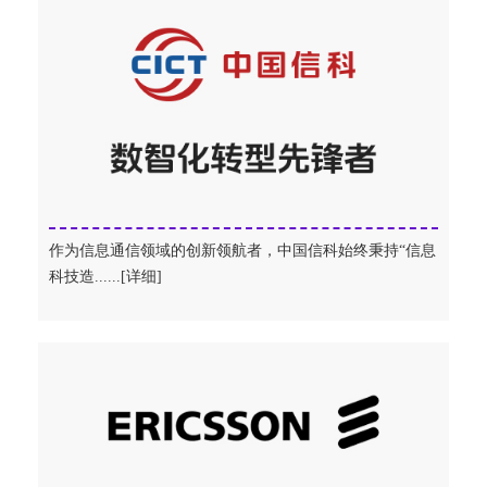
作为信息通信领域的创新领航者，中国信科始终秉持“信息
科技造......[详细]