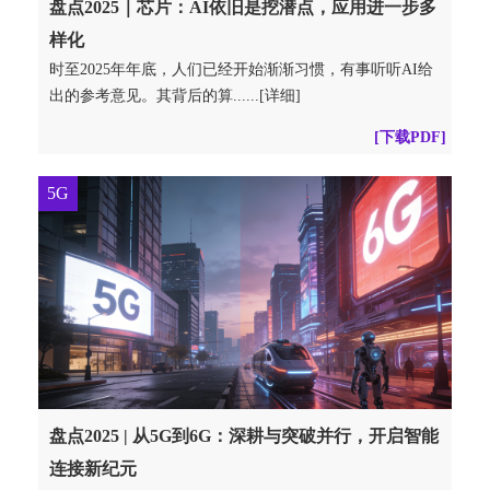
盘点2025｜芯片：AI依旧是挖潜点，应用进一步多
样化
时至2025年年底，人们已经开始渐渐习惯，有事听听AI给
出的参考意见。其背后的算......[详细]
[下载PDF]
5G
盘点2025 | 从5G到6G：深耕与突破并行，开启智能
连接新纪元