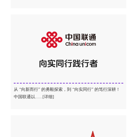
从 “向新而行” 的勇毅探索，到 “向实同行” 的笃行深耕！
中国联通以......[详细]