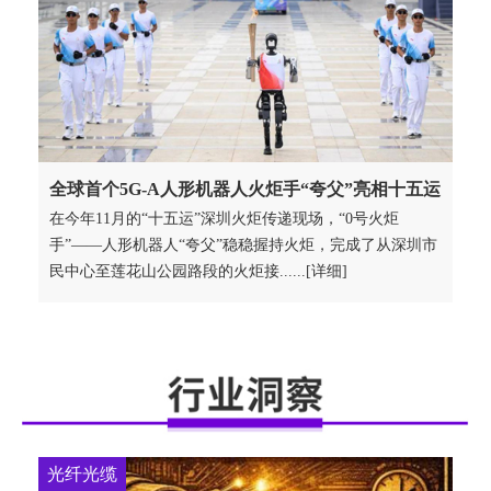
全球首个5G-A人形机器人火炬手“夸父”亮相十五运
在今年11月的“十五运”深圳火炬传递现场，“0号火炬
手”——人形机器人“夸父”稳稳握持火炬，完成了从深圳市
民中心至莲花山公园路段的火炬接......[详细]
光纤光缆