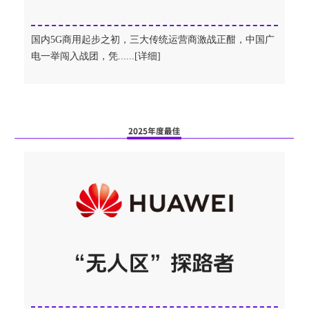
国内5G商用起步之初，三大传统运营商激战正酣，中国广
电一举闯入战团，凭......[详细]