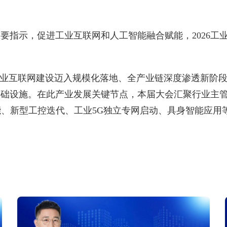
指示，促进工业互联网和人工智能融合赋能，2026工业
国工业互联网建设迈入规模化落地、全产业链深度渗透新阶
基础设施。在此产业发展关键节点，本届大会汇聚行业主
能、新型工控迭代、工业5G独立专网启动、具身智能应用