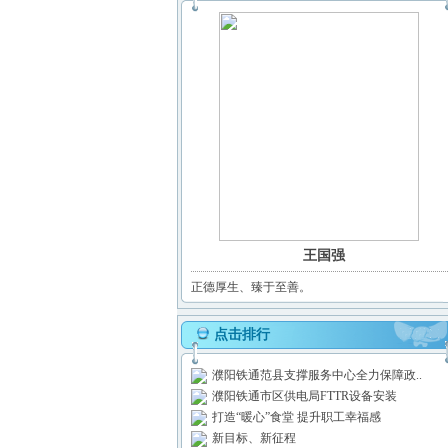
王国强
正德厚生、臻于至善。
点击排行
濮阳铁通范县支撑服务中心全力保障政..
濮阳铁通市区供电局FTTR设备安装
打造“暖心”食堂 提升职工幸福感
新目标、新征程