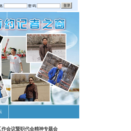
坛
工作会议暨职代会精神专题会