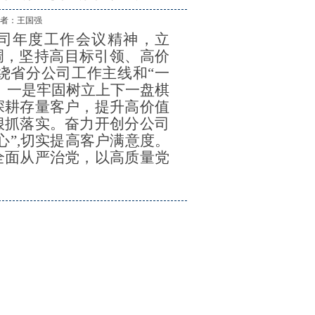
作 者：
王国强
司年度工作会议精神，立
调，坚持高目标引领、高价
围绕省分公司工作主线和“一
。一是牢固树立上下一盘棋
深耕存量客户，提升高价值
狠抓落实。奋力开创分公司
心”,切实提高客户满意度。
全面从严治党，以高质量党