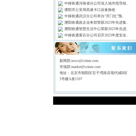
中移铁通河南省分公司深入地市指导组..
濮阳市公安局高速卡口设备验收
中移铁通武汉分公司举办“开门红”预..
濮阳铁通政企业务部荣获2023年先进集..
濮阳铁通智慧生活中心荣获2023年先进..
中移铁通黄石分公司召开2023年度安全..
新闻部:news@cctime.com
市场部:market@cctime.com
地址：北京市朝阳区百子湾路后现代城B区
5号楼A座1107