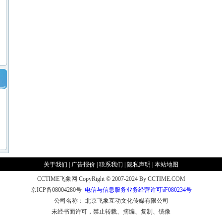
关于我们
|
广告报价
|
联系我们
|
隐私声明
|
本站地图
CCTIME飞象网 CopyRight © 2007-2024 By CCTIME.COM
京ICP备08004280号
电信与信息服务业务经营许可证080234号
公司名称： 北京飞象互动文化传媒有限公司
未经书面许可，禁止转载、摘编、复制、镜像