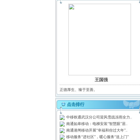
王国强
正德厚生、臻于至善。
点击排行
中移铁通武汉分公司迎风雪战冻雨全力..
南通如皋移动：电梯安装“智慧眼”居..
南通港闸移动开展“幸福和你过大年”..
移动服务“进社区”，暖心服务“送上门”