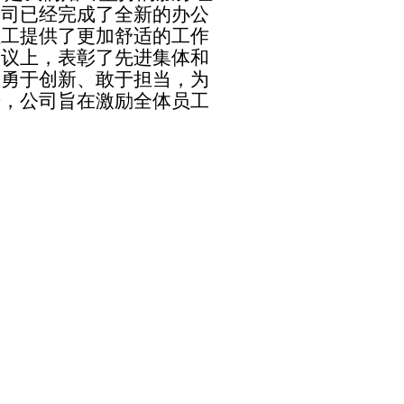
公司已经完成了全新的办公
员工提供了更加舒适的工作
会议上，表彰了先进集体和
中勇于创新、敢于担当，为
进，公司旨在激励全体员工
。
热情、更加务实的态度，迎
。全体员工将齐心协力，全
持续发展而不懈努力。