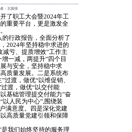
作 者：
王国强
开了职工大会暨2024
年工
来的重要平台，更是激发全
机。
入的行政报告，全面分析了
境，
2024年坚持稳中求进的
收减亏、提质增效”工作主
一增一减，两提升”四个目
发展与安全，坚持稳中求
进高质量发展。二是系统布
主”过渡，做优“以维促销、
”过渡，做优“以交付能
以基础管理提交付能力”奋
以人民为中心”,围绕装
客户满意度。四是深化党建
，以高质量党建引领和保障
”是我们始终坚持的服务理