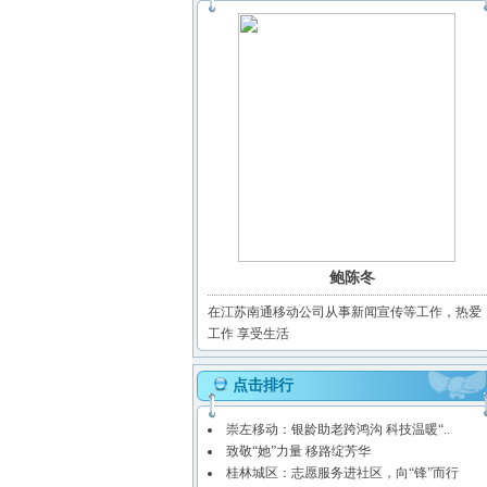
鲍陈冬
在江苏南通移动公司从事新闻宣传等工作，热爱
工作 享受生活
点击排行
崇左移动：银龄助老跨鸿沟 科技温暖“..
致敬“她”力量 移路绽芳华
桂林城区：志愿服务进社区，向“锋”而行