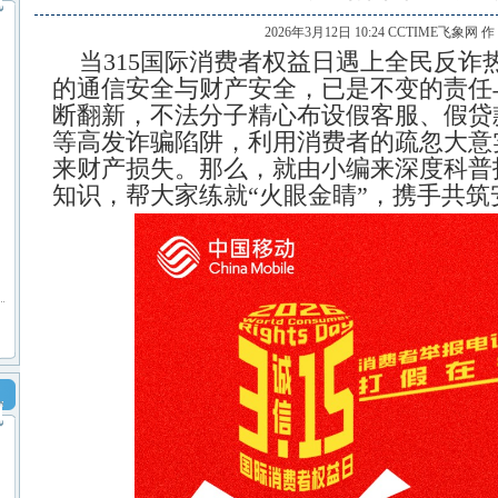
2026年3月12日 10:24 CCTIME飞象网 
当315国际消费者权益日遇上全民反诈
的通信安全与财产安全，已是不变的责任
断翻新，不法分子精心布设假客服、假贷
等高发诈骗陷阱，利用消费者的疏忽大意
来财产损失。那么，就由小编来深度科普
知识，帮大家练就“火眼金睛”，携手共