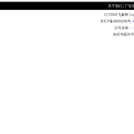
关于我们
|
广告
CCTIME飞象网 CopyR
京ICP备08004280号
公司名称：
未经书面许