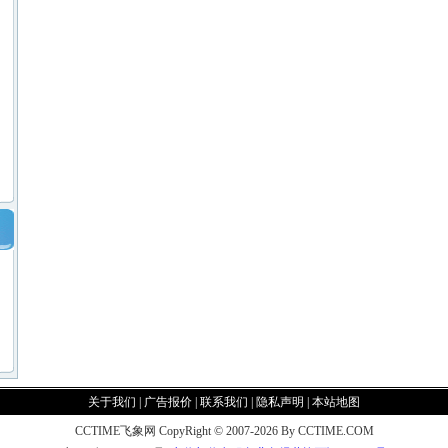
关于我们
|
广告报价
|
联系我们
|
隐私声明
|
本站地图
CCTIME飞象网 CopyRight © 2007-2026 By CCTIME.COM