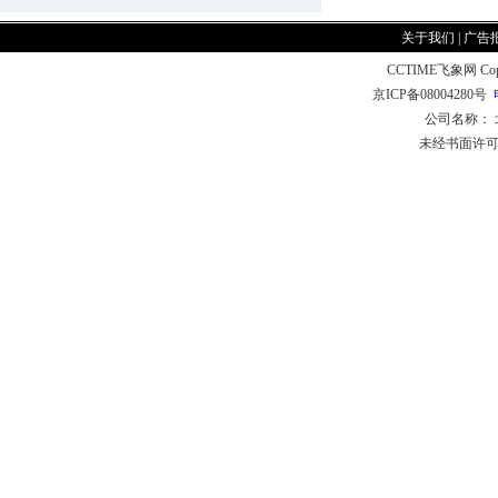
关于我们
|
广告
CCTIME飞象网 CopyR
京ICP备08004280号
公司名称：
未经书面许