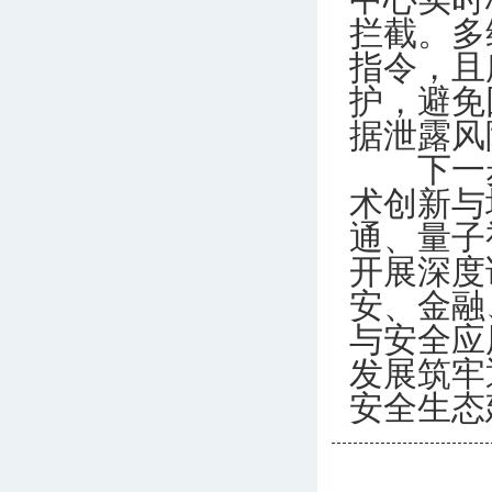
中心实时
拦截。多
指令，且
护，避免
据泄露风
下一步
术创新与
通、量子
开展深度
安、金融
与安全应
发展筑牢
安全生态