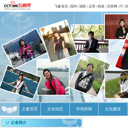
飞象首页
|
国内
|
国际
|
运营
|
制造
|
互联网
|
IT
|
之窗首页
企业动态
市场营销
文化建设
记者简介