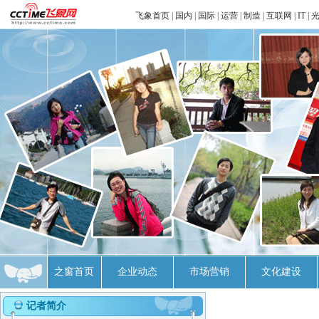
飞象首页
|
国内
|
国际
|
运营
|
制造
|
互联网
|
IT
|
之窗首页
企业动态
市场营销
文化建设
记者简介