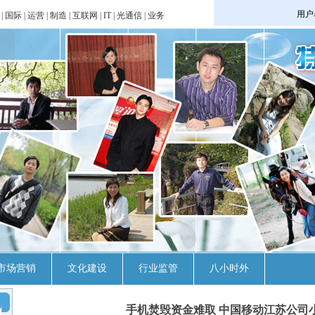
|
国际
|
运营
|
制造
|
互联网
|
IT
|
光通信
|
业务
市场营销
文化建设
行业监管
八小时外
手机焚毁资金难取 中国移动江苏公司