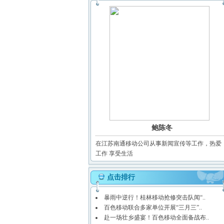
鲍陈冬
在江苏南通移动公司从事新闻宣传等工作，热爱
工作 享受生活
点击排行
暴雨中逆行！桂林移动抢修突击队闻“..
百色移动联合多家单位开展“三月三”..
赴一场壮乡盛宴！百色移动全面备战布..