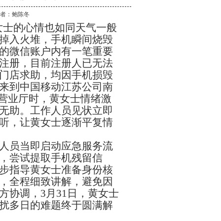
作 者：
鲍陈冬
黄女士的心情也如同天气一般
掉入火堆，手机瞬间烧毁
的微信账户内有一笔重要
注册，目前注册人已无法
门店求助，均因手机损毁
来到中国移动江苏公司南
修营业厅时，黄女士情绪激
无助。工作人员见状立即
听，让黄女士逐渐平复情
人员当即启动应急服务流
，尝试提取手机残留信
步指导黄女士准备身份核
，全程细致讲解，避免因
方协调，3月31日，黄女士
扰多日的难题终于圆满解