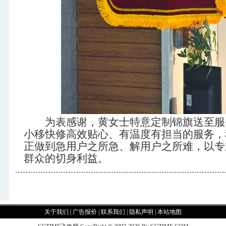
为表感谢，黄女士特意定制锦旗送至服
小移快修高效贴心、有温度有担当的服务，
正做到急用户之所急、解用户之所难，以专
群众的切身利益。
关于我们
|
广告报价
|
联系我们
|
隐私声明
|
本站地图