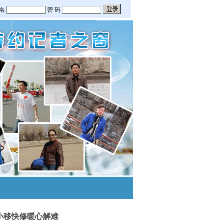
小移快修暖心解难