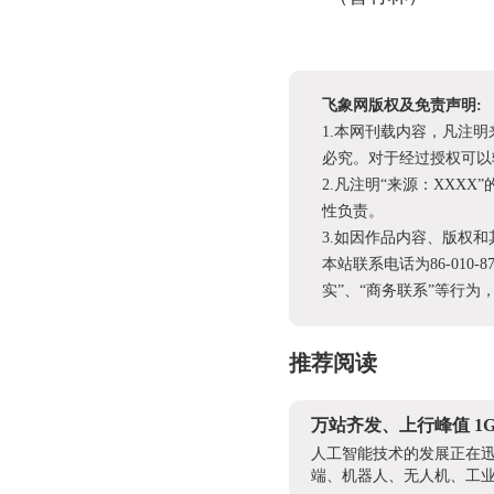
飞象网版权及免责声明:
1.本网刊载内容，凡注
必究。对于经过授权可以
2.凡注明“来源：XX
性负责。
3.如因作品内容、版权
本站联系电话为86-010-
实”、“商务联系”等行
推荐阅读
万站齐发、上行峰值 1G
人工智能技术的发展正在迅
端、机器人、无人机、工业