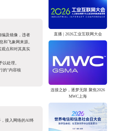
直播 | 2026工业互联网大会
摘编及镜像，违者
息和飞象网来源。
其观点和对其真实
予以处理。
进行的“内容核
连接之妙，逐梦无限 聚焦2026
MWC上海
，接入网络的AI终