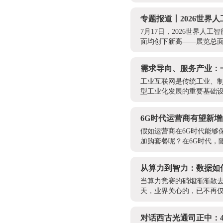
专题报道丨2026世界
7月17日，2026世界
面均创下新高——展览总面积
需求导向、服务产业：
工业互联网是传统工业、
型工业化发展的重要基础设
6G时代运营商有望新
假如运营商在6G时代能够
加购套餐呢？在6G时代，
从算力到智力：数据如
当算力竞赛的硝烟渐渐散去
天，业界关心的，已不再仅
对话西古光通司正中：