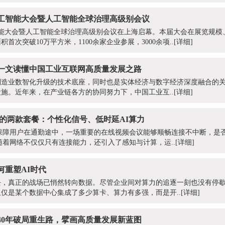
人工智能大会暨人工智能全球治理高级别会议
人工智能大会暨人工智能全球治理高级别会议在上海启幕。本届大会在展览规
首次突破10万平方米，1100余家企业参展，3000余项..
[详细]
一文读懂中国工业互联网高质量发展之路
制造业数智化升级的技术底座，同时也是实体经济与数字经济深度融合的
施。近年来，在产业链各方的协同努力下，中国工业互..
[详细]
增的两款套餐：个性化信号、低时延AI算力
保障用户在通勤途中，一场重要的在线视频会议能够顺畅连接不中断，是
随着网络不仅仅只有连接能力，还引入了感知与计算，运..
[详细]
何重塑AI时代
，真正的战场已悄然转向数据。尽管企业间对算力的追逐一刻也没有停歇，
仅是某个数据中心集成了多少算卡、算力有多强，而是开..
[详细]
40年破局重生路，擘画高质量发展新蓝图