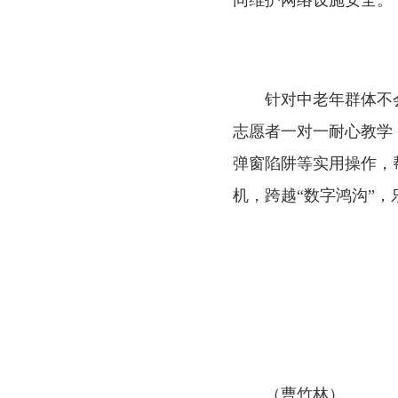
同维护网络设施安全
针对中老年群体不会
志愿者一对一耐心教学
弹窗陷阱等实用操作，
机，跨越
“数字鸿沟”
（曹竹林）