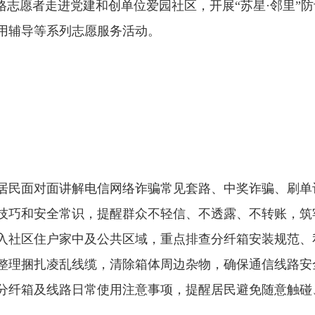
网格志愿者走进党建和创单位爱园社区，开展“苏星·邻里”
使用辅导等系列志愿服务活动。
民面对面讲解电信网络诈骗常见套路、中奖诈骗、刷单
技巧和安全常识，提醒群众不轻信、不透露、不转账，筑
入社区住户家中及公共区域，重点排查分纤箱安装规范、
整理捆扎凌乱线缆，清除箱体周边杂物，确保通信线路安
分纤箱及线路日常使用注意事项，提醒居民避免随意触碰