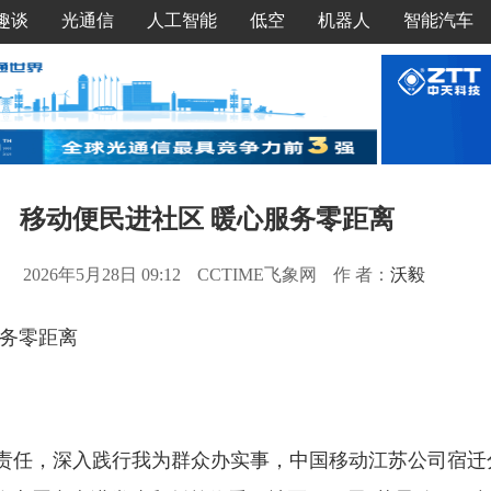
趣谈
光通信
人工智能
低空
机器人
智能汽车
移动便民进社区 暖心服务零距离
2026年5月28日 09:12
CCTIME飞象网
作 者：
沃毅
务零距离
任，深入践行我为群众办实事，中国移动江苏公司宿迁