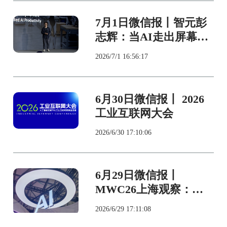
7月1日微信报丨智元彭
志辉：当AI走出屏幕，
谁在消耗下一个万亿
2026/7/1 16:56:17
Token？
6月30日微信报丨 2026
工业互联网大会
2026/6/30 17:10:06
6月29日微信报丨
MWC26上海观察：从
工具变成伙伴，AI加速
2026/6/29 17:11:08
走向“实用”