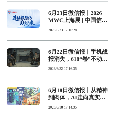
6月23日微信报丨2026
MWC上海展 | 中国信科
精彩展点 先睹为快
2026/6/23 17:10:28
6月22日微信报丨手机战
报消失，618“卷”不动
了？
2026/6/22 17:16:35
6月18日微信报丨从精神
到肉体，AI走向真实环
境需要世界模型
2026/6/18 17:14:35