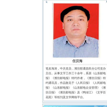
任汉海
笔名海涛，中共党员，潍坊联通昌邑分公司党办
主任。从事文字工作三十余年，系原《山东邮电
报》《潍坊邮电报》特约作者，《潍坊日报》特
约通讯员，作品散见于《人民日报》《人民邮电
报》《山东邮电报》《山东邮电企业管理》《潍
坊日报》《潍坊邮电报》及《鸭绿江》《文学百
花苑》等纸刊及文学网络平台。