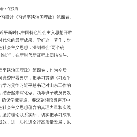
作 者：
任汉海
学习研讨《习近平谈治国理政》第四卷。
近平新时代中国特色社会主义思想开辟
时代化的最新成果。学好这一著作，对
色社会主义思想，深刻领会
“两个确
个维护”，在新时代新征程上团结奋斗、
近平谈治国理政》第四卷，作为今后一
部署要求，把学习贯彻《习近平
司党委
与学习贯彻习近平总书记对山东工作的
，结合起来深化做。领导班子成员要发
，确保学懂弄通。要深刻领悟贯穿其中
色社会主义思想蕴含的真理力量和实践
，坚持理论联系实际，切实把学习成果
成效，进一步推进全行高质量发展，以