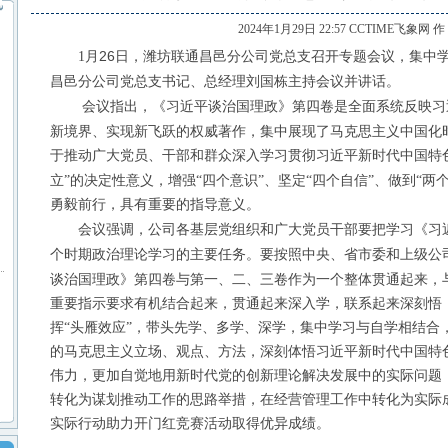
2024年1月29日 22:57 CCTIME飞象网 
月26
日，潍坊联通
召开专题会议，集中
1
昌邑分公司党总支
书记
主持会议并讲话。
昌邑分公司党总支
、总经理刘国栋
会议指出，《习近平谈治国理政》第四卷是全面系统反映习
新境界、实现新飞跃的权威著作，集中展现了马克思主义中国化
于推动广大党员、干部和群众深入学习贯彻习近平新时代中国特
自信
立”的决定性意义，增强“四个意识”、坚定“四个
”、做到“两
勇毅前行，具有重要的指导意义。
会议强调，
各基层党组织和广大党员干部要把学习《习
公司
个时期政治理论学习的主要任务。要按照中央、省市委
和上级公
谈治国理政》第四卷与第一、二、三卷作为一个整体贯通起来，
重要指示要求有机结合起来，贯通起来深入学，联系起来深刻悟
挥
“头雁效应”，带头先学、多学、深学，集中学习与自学相结合
的马克思主义立场、观点、方法，深刻体悟习近平新时代中国特
伟力，更加自觉地用新时代党的创新理论解决发展中的实际问题
转化为谋划推动工作的思路举措，在经营管理工作中转化为实际
实际行动助力开门红竞赛活动取得优异成绩。