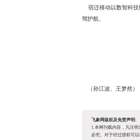
宿迁移动以数智科技
驾护航。
（孙江波、王梦然
飞象网版权及免责声明:
1.本网刊载内容，凡注
必究。对于经过授权可以