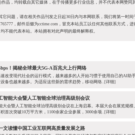
XX”的作品，均转载自其它媒体，在于传播更多行业信息，并不代表本网赞同
和其它问题，请在相关作品刊发之日起30日内与本网联系，我们将第一时间
87765777，邮件后缀为cctime.com，冒充本站员工以任何其他联系方式，
为，均不能代表本站。本站拥有对此声明的最终解释权。
bps！揭秘全球最大5G-A百兆大上行网络
速改变现代社会的运行模式，越来越多的人开始习惯于使用自己的AI助手
设备也越来越多。为适应这些新的需求趋势，移动网络..
[详细]
人工智能大会暨人工智能全球治理高级别会议
人工智能大会暨人工智能全球治理高级别会议在上海启幕。本届大会在展览规
首次突破10万平方米，1100余家企业参展，3000余项..
[详细]
一文读懂中国工业互联网高质量发展之路