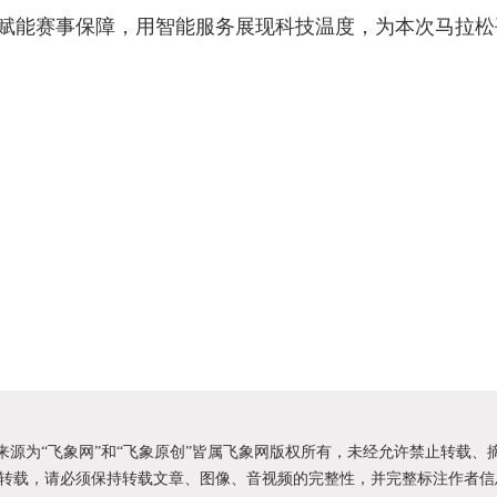
赋能赛事保障，用智能服务展现科技温度，为本次马拉松
）
明来源为“飞象网”和“飞象原创”皆属飞象网版权所有，未经允许禁止转载、
转载，请必须保持转载文章、图像、音视频的完整性，并完整标注作者信