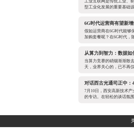
工业互联网是传统工业、
型工业化发展的重要基础设
6G时代运营商有望新
假如运营商在6G时代能够
加购套餐呢？在6G时代，
从算力到智力：数据如
当算力竞赛的硝烟渐渐散去
天，业界关心的，已不再仅
对话西古光通司正中：
7月10日，西安高新技术
的专访。在轻松的谈话氛围