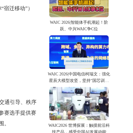
“宿迁移动”）
WAIC 2026|智能体手机潮起！阶
跃、中兴WAIC争C位
WAIC 2026|中国电信柯瑞文：强化
星辰大模型攻坚，坚持“国芯训国
模”
展交通引导、秩序
参赛选手提供赛
围。
WAIC2026 世博探展：触摸前沿科
技产品，感受中国AI发展动能