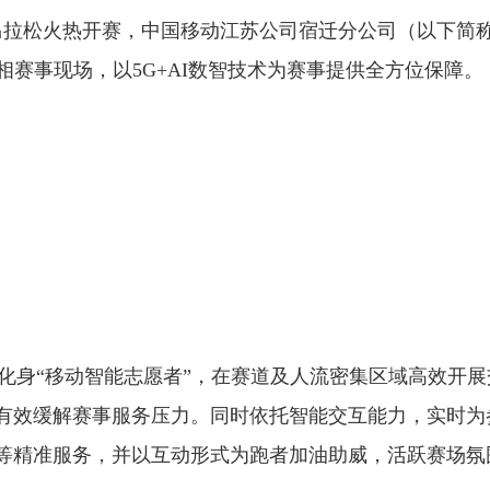
宿迁马拉松火热开赛，中国移动江苏公司宿迁分公司（以下简称
相赛事现场，以5G+AI数智技术为赛事提供全方位保障。
人化身“移动智能志愿者”，在赛道及人流密集区域高效开
有效缓解赛事服务压力。同时依托智能交互能力，实时为
等精准服务，并以互动形式为跑者加油助威，活跃赛场氛