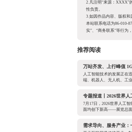
2.凡注明“来源：XX
性负责。
3.如因作品内容、版权
本站联系电话为86-010-
实”、“商务联系”等行
推荐阅读
万站齐发、上行峰值 1G
人工智能技术的发展正在迅
端、机器人、无人机、工业
专题报道丨2026世界
7月17日，2026世界
面均创下新高——展览总面积
需求导向、服务产业：