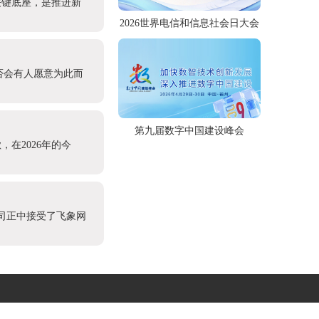
关键底座，是推进新
2026世界电信和信息社会日大会
否会有人愿意为此而
第九届数字中国建设峰会
在2026年的今
理司正中接受了飞象网