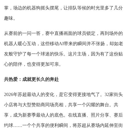
掌，场边的机器狗摇头摆尾，让排队等候的时光里多了几分
趣味。
从赛前的一问一答，赛中直播画面的球员锁定，再到场外的
机器人暖心互动，这些移动
AI带来的瞬间并不张扬，却如老
友般守护了每一个球迷的快乐。这片主场，因为有了这份贴
心的陪伴，也变得更加可亲。
共热爱：成就更长久的奔赴
2026年苏超最动人的变化，是它变得更接地气了。32家街头
小店将与大型赞助商同场亮相，共享一个闪耀的舞台。共
享，成为新赛季最动人的底色。在线直播、照片分享、赛后
约球……一个个共享的便利瞬间，将苏超从赛场内延伸至街