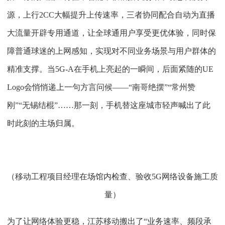
源，上行2CC大幅提升上传速率，三者协同配合自动为直播
大流量开辟专用通道，让全球通用户享受更优体验，同时保
障普通球迷的上网感知，实现对不同业务场景与用户群体的
精准支撑。当5G-A在手机上亮起的一瞬间，后面紧随的UE
Logo会悄悄递上一句方言问候——“南哥绝摆”“常州赞
刚”“无锡结棍”……那一刻，手机替这座城市轻声喊出了此
时此刻的主场归属。
（移动工程项目经理在场馆内检查、验收
5G网络设备施工质
量）
为了让网络体验更稳，江苏移动搬出了
“业务速率、频段承