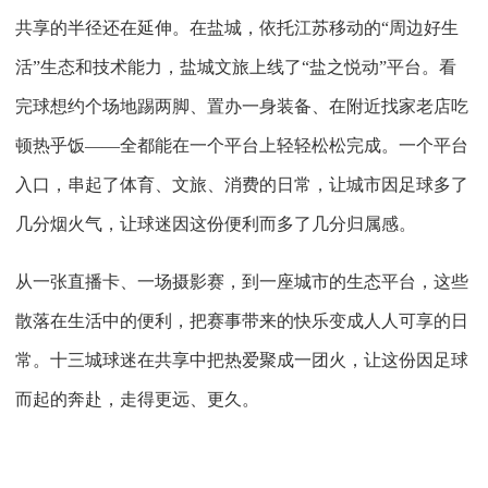
共享的半径还在延伸。在盐城，依托江苏移动的
“周边好生
活”生态和技术能力，盐城文旅上线了“盐之悦动”平台。看
完球想约个场地踢两脚、置办一身装备、在附近找家老店吃
顿热乎饭——全都能在一个平台上轻轻松松完成。一个平台
入口，串起了体育、文旅、消费的日常，让城市因足球多了
几分烟火气，让球迷因这份便利而多了几分归属感。
从一张直播卡、一场摄影赛，到一座城市的生态平台，这些
散落在生活中的便利，把赛事带来的快乐变成人人可享的日
常。十三城球迷在共享中把热爱聚成一团火，让这份因足球
而起的奔赴，走得更远、更久。