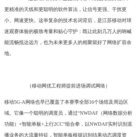
更精准的天线和更聪明的软件算法，让信号更强、干扰更
小、网速更快。这串复杂的技术名词背后，是江苏移动对球
迷观赛体验的极致考量和贴心守护：既让此刻几万人的呐喊
能流畅抵达远方，也为未来更多人的相聚留好了网络扩容余
地。
（移动网优工程师提前进场调试网络）
移动
5G-A网络也早已覆盖了本赛季全部16个场馆及周边区
域。它像一个聪明的调度员，通过“NWDAF（网络数据分析
功能）+智能单板+上行2CC”组合拳，以NWDAF实时识别直
播业务的大流量特征，智能单板根据识别结果动态调度资