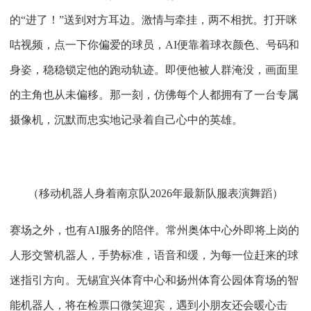
的“进了！”送到对方耳边。激情与牵挂，两不相扰。打开咪
咕视频，点一下你偏爱的球员，AI便靠着球衣颜色、号码和
身姿，稳稳锁定他的跑动轨迹。即便他被人群淹没，画面里
的主角也从未偏移。那一刻，仿佛每个人都拥有了一台专属
摄像机，沉默而忠实地记录着自己心中的英雄。
（移动机器人身着南京队
2026年最新队服表演舞蹈）
赛场之外，也有
AI服务的陪伴。常州奥体中心外即将上岗的
人形交警机器人，手势标准，语音和缓，为每一位赶来的球
迷指引方向。无锡宜兴体育中心和扬州体育公园体育场的智
能机器人，将在检票口微笑迎宾，遇到小朋友还会暖心击