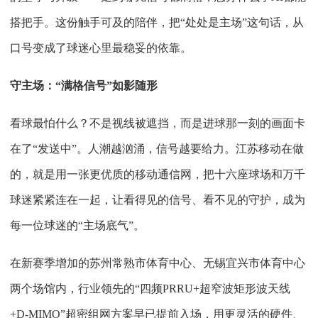
搭把手。这份触手可及的陪伴，把“处处是主场”这句话，从
口号变成了球迷心里最稳妥的依靠。
守主场：
“满格信号”如影随形
看球最怕什么？不是视线被遮挡，而是进球那一刻的画面卡
在了
“发送中”。人潮越汹涌，信号越要给力。江苏移动在做
的，就是用一张更优质的移动通信网，把十六座球场和万千
球迷紧紧连在一起，让看得见的信号、看不见的守护，成为
每一位球迷的“主场底气”。
在新赛季增加的苏州常熟市体育中心、无锡宜兴市体育中心
两个场馆内，行业领先的
“四频PRRU+超窄波矩形波天线
+D-MIMO”超密组网方案早已提前入场，用更灵活的硬件、