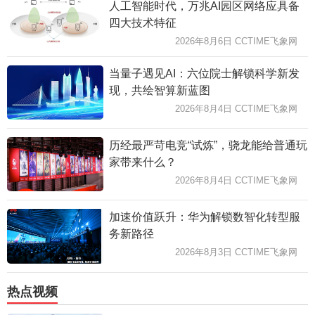
人工智能时代，万兆AI园区网络应具备
四大技术特征
2026年8月6日 CCTIME飞象网
当量子遇见AI：六位院士解锁科学新发
现，共绘智算新蓝图
2026年8月4日 CCTIME飞象网
历经最严苛电竞“试炼”，骁龙能给普通玩
家带来什么？
2026年8月4日 CCTIME飞象网
加速价值跃升：华为解锁数智化转型服
务新路径
2026年8月3日 CCTIME飞象网
热点视频