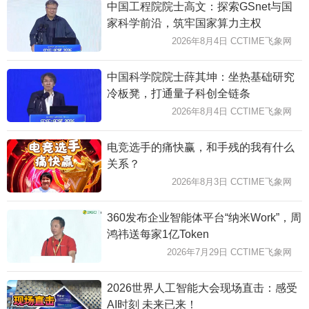
中国工程院院士高文：探索GSnet与国
家科学前沿，筑牢国家算力主权
2026年8月4日 CCTIME飞象网
中国科学院院士薛其坤：坐热基础研究
冷板凳，打通量子科创全链条
2026年8月4日 CCTIME飞象网
电竞选手的痛快赢，和手残的我有什么
关系？
2026年8月3日 CCTIME飞象网
360发布企业智能体平台“纳米Work”，周
鸿祎送每家1亿Token
2026年7月29日 CCTIME飞象网
2026世界人工智能大会现场直击：感受
AI时刻 未来已来！