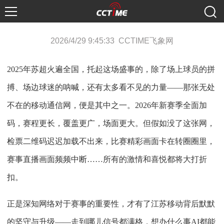
2026/4/29 9:45:33 CCTIME飞象网
2025年苏超火遍全国，托起这场盛事的，除了场上球员的拼
搏、场边球迷的呐喊，还有太多看不见的力量——那张无处
不在的移动通信网，便是其中之一。2026年新赛季全面加
码，赛程更长，覆盖更广，场面更大。但假如没了这张网，
检票二维码迟迟加载不出来，比赛精彩画面卡在转圈圈里，
赛事直播画面频频中断……所有的激情和喜悦都将大打折
扣。
正是深知网络对于赛事的重要性，才有了江苏移动背后默默
的坚守与升级
——走到哪儿信号都满格，想办什么事AI都能