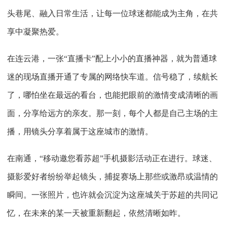
头巷尾、融入日常生活，让每一位球迷都能成为主角，在共
享中凝聚热爱。
在连云港，一张
“直播卡”配上小小的直播神器，就为普通球
迷的现场直播开通了专属的网络快车道。信号稳了，续航长
了，哪怕坐在最远的看台，也能把眼前的激情变成清晰的画
面，分享给远方的亲友。那一刻，每个人都是自己主场的主
播，用镜头分享着属于这座城市的激情。
在南通，
“移动邀您看苏超”手机摄影活动正在进行。球迷、
摄影爱好者纷纷举起镜头，捕捉赛场上那些或激昂或温情的
瞬间。一张照片，也许就会沉淀为这座城关于苏超的共同记
忆，在未来的某一天被重新翻起，依然清晰如昨。