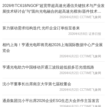
2026年TC618/NGOF“超宽带超高速光通信关键技术与产业发
展技术研讨会”与“面向光电融合的超高速光模块/器件技术发
展研讨会”在京圆满召开
2026年6月8日 CCTIME飞象网
算力驱动需求结构迭代 光纤企业订单纷至沓来
2026年6月8日 证券日报
相约上海！亨通光电即将亮相2026上海国际数据中心产业展
览会
2026年6月2日 CCTIME飞象网
亨通光电助力中国移动开通三波段超低损多芯光缆线路
2026年6月2日 CCTIME飞象网
沈小平董事长出席南京大学第七届校董会
2026年6月2日 CCTIME飞象网
通鼎集团沈小平出席2026企业ESG生态大会并作主旨发言
2026年6月2日 CCTIME飞象网