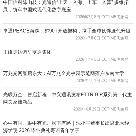
中国信科陈山枝：光通信“上天、入海、上车、入算” 多维拓
展，筑牢中国式现代化数字底座
2026年7月8日 CCTIME飞象网
亨通PEACE海缆｜超90T开放架构，携手全球伙伴迭代升级
2026年7月6日 CCTIME飞象网
王维走访调研亨通集团
2026年7月3日 CCTIME飞象网
万兆光网智启东大：AI万兆全光校园示范网落户东南大学
2026年7月1日 CCTIME飞象网
光联万企，智启新程：中兴通讯发布FTTR-B P系列第二代主
网关家族新品
2026年6月29日 CCTIME飞象网
心中有国、眼中有光、脚下有路｜沈小平董事长出席北大经
济学院 2026 毕业典礼寄语青年学子