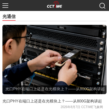
光通信
光口PHY在端口上还是在光模块上？——从800G架构讲起
光口PHY在端口上还是在光模块上？——从800G架构讲起
2026年8月7日 CCTIME飞象网