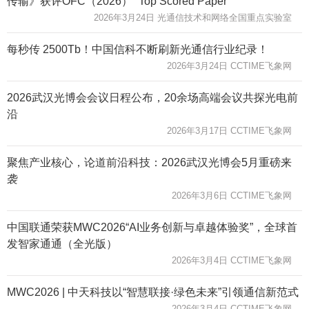
传输》获评OFC（2026） “Top Scored Paper”
2026年3月24日 光通信技术和网络全国重点实验室
每秒传 2500Tb！中国信科不断刷新光通信行业纪录！
2026年3月24日 CCTIME飞象网
2026武汉光博会会议日程公布，20余场高端会议共探光电前
沿
2026年3月17日 CCTIME飞象网
聚焦产业核心，论道前沿科技：2026武汉光博会5月重磅来
袭
2026年3月6日 CCTIME飞象网
中国联通荣获MWC2026“AI业务创新与卓越体验奖”，全球首
发智家通通（全光版）
2026年3月4日 CCTIME飞象网
MWC2026 | 中天科技以“智慧联接·绿色未来”引领通信新范式
2026年3月4日 CCTIME飞象网