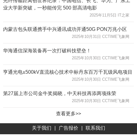
光纤传输距离创世界纪录：中国电信、长飞、华为、广东工
业大学新突破，一秒能传完 500 部高清电影
2025年11月5日 IT之家
内蒙古包头联通携手中兴通讯成功开通50G PON万兆小区
2025年10月31日 CCTIME飞象网
华海通信深海装备再一次打破科技壁垒！
2025年10月30日 CCTIME飞象网
亨通光电±500kV直流核心技术中标丹东百万千瓦级风电项目
2025年10月30日 CCTIME飞象网
第27届上市公司金牛奖揭晓，中天科技再添两项殊荣
2025年10月30日 CCTIME飞象网
查看更多>>
关于我们
|
广告报价
|
联系我们