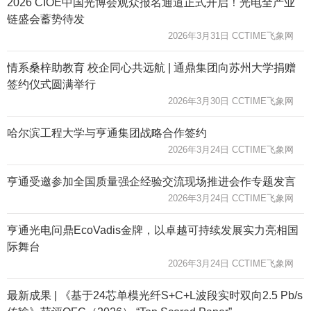
2026 CIOE中国光博会观众报名通道正式开启！光电全产业
链盛会蓄势待发
2026年3月31日 CCTIME飞象网
情系桑梓助教育 校企同心共远航 | 通鼎集团向苏州大学捐赠
签约仪式圆满举行
2026年3月30日 CCTIME飞象网
哈尔滨工程大学与亨通集团战略合作签约
2026年3月24日 CCTIME飞象网
亨通受邀参加全国质量强企经验交流现场推进会作专题发言
2026年3月24日 CCTIME飞象网
亨通光电问鼎EcoVadis金牌，以卓越可持续发展实力亮相国
际舞台
2026年3月24日 CCTIME飞象网
最新成果 | 《基于24芯单模光纤S+C+L波段实时双向2.5 Pb/s