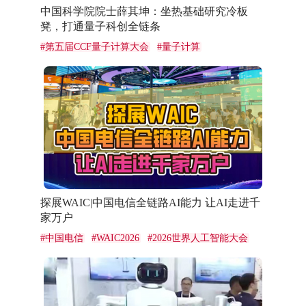
中国科学院院士薛其坤：坐热基础研究冷板
凳，打通量子科创全链条
#
第五届CCF量子计算大会
#
量子计算
探展WAIC|中国电信全链路AI能力 让AI走进千
家万户
#
中国电信
#
WAIC2026
#
2026世界人工智能大会