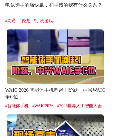
电竞选手的痛快赢，和手残的我有什么关系？
#
高通
#
骁龙
#
手机游戏
WAIC 2026|智能体手机潮起！阶跃、中兴WAIC
争C位
#
智能体手机
#
WAIC2026
#
2026世界人工智能大会