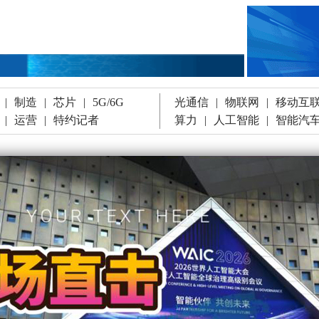
|
制造
|
芯片
|
5G/6G
光通信
|
物联网
|
移动互
|
运营
|
特约记者
算力
|
人工智能
|
智能汽