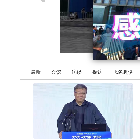
最新
会议
访谈
探访
飞象趣谈