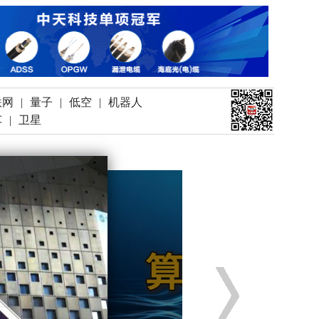
联网
|
量子
|
低空
|
机器人
车
|
卫星