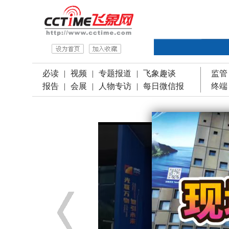
必读
|
视频
|
专题报道
|
飞象趣谈
监管
报告
|
会展
|
人物专访
|
每日微信报
终端