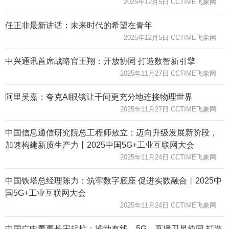
2025年12月5日 CCTIME飞象网
任正非最新讲话：未来时代的希望在青年
2025年12月5日 CCTIME飞象网
中兴通讯首席战略官王翔：开放协同 打造数智新引擎
2025年11月27日 CCTIME飞象网
阿里吴嘉：夸克AI眼镜让千问更充分地连接物理世界
2025年11月27日 CCTIME飞象网
中国信息通信研究院总工程师敖立：迈向升级发展新阶段，
加速构建新质生产力丨2025中国5G+工业互联网大会
2025年11月24日 CCTIME飞象网
中国铁塔总经理陈力：筑牢数字底座 促进实数融合丨2025中
国5G+工业互联网大会
2025年11月24日 CCTIME飞象网
中国广电董事长宋起柱：推动有线、5G、直播卫星协同 打造