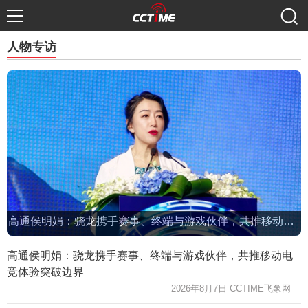
人物专访
高通侯明娟：骁龙携手赛事、终端与游戏伙伴，共推移动电竞体验突破边界
高通侯明娟：骁龙携手赛事、终端与游戏伙伴，共推移动电
竞体验突破边界
2026年8月7日 CCTIME飞象网