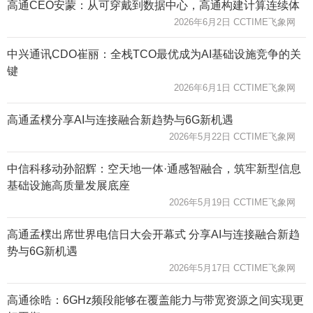
高通CEO安蒙：从可穿戴到数据中心，高通构建计算连续体
2026年6月2日 CCTIME飞象网
中兴通讯CDO崔丽：全栈TCO最优成为AI基础设施竞争的关
键
2026年6月1日 CCTIME飞象网
高通孟樸分享AI与连接融合新趋势与6G新机遇
2026年5月22日 CCTIME飞象网
中信科移动孙韶辉：空天地一体·通感智融合，筑牢新型信息
基础设施高质量发展底座
2026年5月19日 CCTIME飞象网
高通孟樸出席世界电信日大会开幕式 分享AI与连接融合新趋
势与6G新机遇
2026年5月17日 CCTIME飞象网
高通徐晧：6GHz频段能够在覆盖能力与带宽资源之间实现更