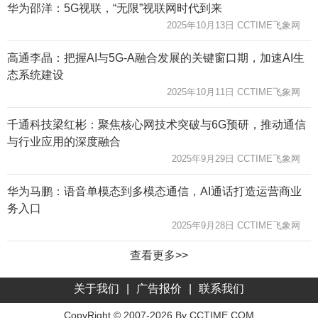
华为邵洋：5G视联，“无限”视联网时代到来
2025年10月13日 CCTIME飞象网
高通李晶：把握AI与5G-A融合发展的关键窗口期，加速AI生
态系统建设
2025年10月11日 CCTIME飞象网
千通科技梁红彬：聚焦核心网技术突破与6G预研，推动通信
与行业应用的深度融合
2025年9月29日 CCTIME飞象网
华为马鹏：语音单模态到多模态通信，AI通话打造运营商业
务入口
2025年9月28日 CCTIME飞象网
查看更多>>
关于我们
|
广告报价
|
联系我们
CopyRight © 2007-2026 By CCTIME.COM