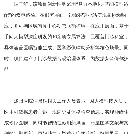
据了解，该项目创新性地采用
“算力本地化
智能模型适
+
配”的双重路径。在部署层面，边缘智算小站实现毫秒级响
应，并可与区域智算中心动态联动扩容；在应用层面，基于
千问大模型深度研发的
余项专属算法，已覆盖门诊科室，
10
具体涵盖医嘱智能生成、医学影像辅助分析等核心场景。同
时，项目建立了门诊数据合规治理体系，为数据安全保驾护
航。
沭阳医院信息科相关工作人员表示，
大模型接入后，
AI
医生可依据患者主诉、现病史及体格检查信息，实现秒级生
成诊疗医嘱，同时能智能拦截用药风险。海量医学文献与案
例的定期更新，更好助力了疑难杂症的诊断。数据显示，目