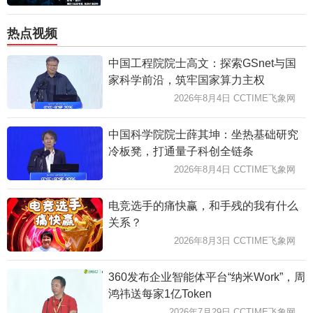
热点视频
中国工程院院士高文：探索GSnet与国
家科学前沿，筑牢国家算力主权
2026年8月4日 CCTIME飞象网
中国科学院院士薛其坤：坐热基础研究
冷板凳，打通量子科创全链条
2026年8月4日 CCTIME飞象网
电竞选手的痛快赢，和手残的我有什么
关系？
2026年8月3日 CCTIME飞象网
360发布企业智能体平台“纳米Work”，周
鸿祎送每家1亿Token
2026年7月29日 CCTIME飞象网