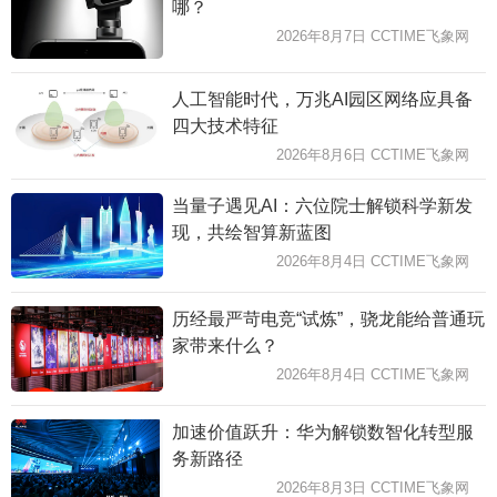
哪？
2026年8月7日 CCTIME飞象网
人工智能时代，万兆AI园区网络应具备
四大技术特征
2026年8月6日 CCTIME飞象网
当量子遇见AI：六位院士解锁科学新发
现，共绘智算新蓝图
2026年8月4日 CCTIME飞象网
历经最严苛电竞“试炼”，骁龙能给普通玩
家带来什么？
2026年8月4日 CCTIME飞象网
加速价值跃升：华为解锁数智化转型服
务新路径
2026年8月3日 CCTIME飞象网