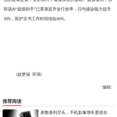
前该
“超级助手”已显著提升诊疗效率，日均接诊能力提升
AI
，医护文书工作时间缩短
。
50%
60%
赵梦涵 宋强
(
)
编辑:
推荐阅读
参数卷到尽头，手机影像增长赛道在