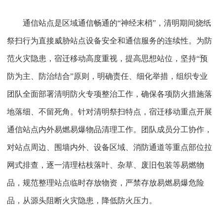
通信站点是区域通信畅通的
“神经末梢”，清明期间烧纸
祭扫行为直接威胁站点设备安全和通信服务的连续性。为防
范火灾隐患，宿迁移动高度重视，提高思想站位，坚持“预
防为主、防治结合”原则，明确责任、细化举措，组织专业
团队全面部署清明防火专项整治工作，确保各项防火措施落
地落细、不留死角。针对清明祭扫特点，宿迁移动重点开展
通信站点内外易燃易爆物品清理工作。团队成员分工协作，
对站点周边、围墙内外、设备区域、消防通道等重点部位拉
网式排查，逐一清理枯枝落叶、杂草、废旧包装等易燃物
品，规范整理站点临时存放物资，严禁存放易燃易爆危险
品，从源头阻断火灾隐患，降低防火压力。