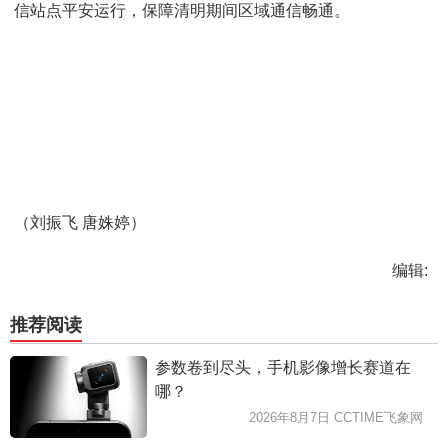
信站点平安运行，保障清明期间区域通信畅通。
（刘振飞
唐姝婷）
编辑:
推荐阅读
参数卷到尽头，手机影像增长赛道在
哪？
2026年8月7日 CCTIME飞象网