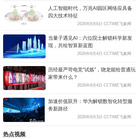
人工智能时代，万兆AI园区网络应具备
四大技术特征
2026年8月6日 CCTIME飞象网
当量子遇见AI：六位院士解锁科学新发
现，共绘智算新蓝图
2026年8月4日 CCTIME飞象网
历经最严苛电竞“试炼”，骁龙能给普通玩
家带来什么？
2026年8月4日 CCTIME飞象网
加速价值跃升：华为解锁数智化转型服
务新路径
2026年8月3日 CCTIME飞象网
热点视频