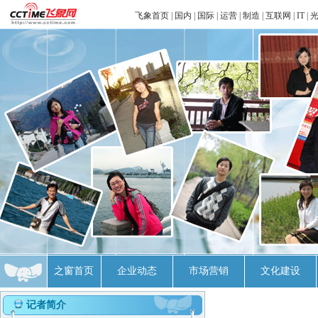
飞象首页
|
国内
|
国际
|
运营
|
制造
|
互联网
|
IT
|
之窗首页
企业动态
市场营销
文化建设
记者简介