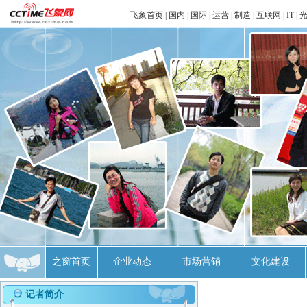
飞象首页
|
国内
|
国际
|
运营
|
制造
|
互联网
|
IT
|
之窗首页
企业动态
市场营销
文化建设
记者简介