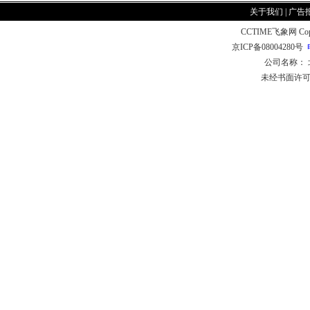
关于我们
|
广告
CCTIME飞象网 CopyR
京ICP备08004280号
公司名称：
未经书面许