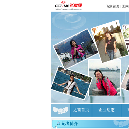
飞象首页
|
国内
之窗首页
企业动态
记者简介