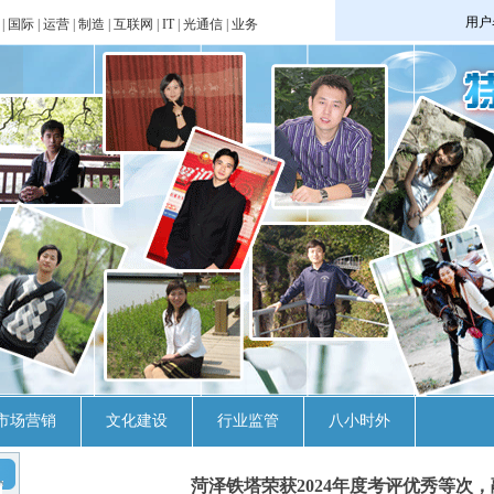
|
国际
|
运营
|
制造
|
互联网
|
IT
|
光通信
|
业务
市场营销
文化建设
行业监管
八小时外
菏泽铁塔荣获2024年度考评优秀等次