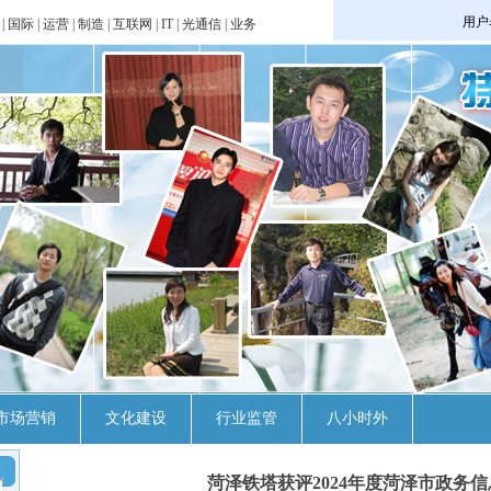
|
国际
|
运营
|
制造
|
互联网
|
IT
|
光通信
|
业务
市场营销
文化建设
行业监管
八小时外
菏泽铁塔获评2024年度菏泽市政务