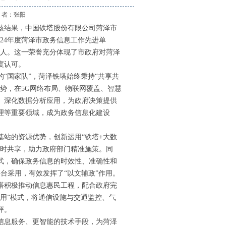
作 者：
张阳
考核结果，中国铁塔股份有限公司菏泽市
24年度菏泽市政务信息工作先进单
个人。这一荣誉充分体现了市政府对菏泽
度认可。
的
“国家队”，菏泽铁塔始终秉持“共享共
势，在5G网络布局、物联网覆盖、智慧
制、深化数据分析应用，为政府决策提供
理等重要领域，成为政务信息化建设
信基站的资源优势，创新运用“铁塔+大数
实时共享，助力政府部门精准施策。同
式，确保政务信息的时效性、准确性和
台采用，有效发挥了“以文辅政”作用。
塔积极推动信息惠民工程，配合政府完
多用”模式，将通信设施与交通监控、气
评。
信息服务、更智能的技术手段，为菏泽