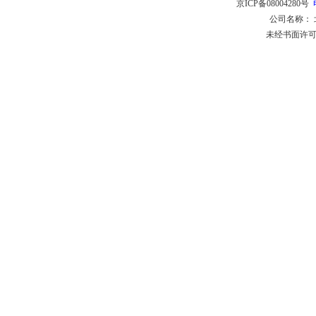
京ICP备08004280号
公司名称：
未经书面许