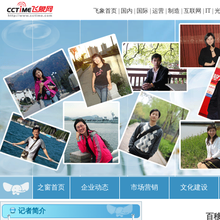
飞象首页
|
国内
|
国际
|
运营
|
制造
|
互联网
|
IT
|
之窗首页
企业动态
市场营销
文化建设
记者简介
百