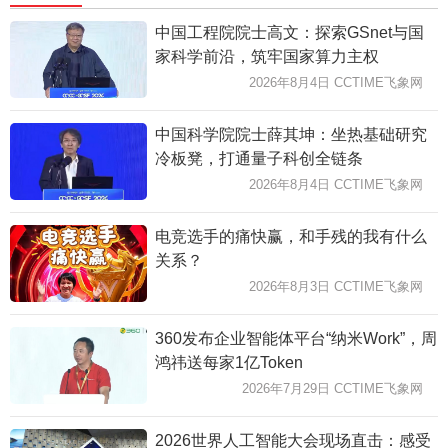
中国工程院院士高文：探索GSnet与国
家科学前沿，筑牢国家算力主权
2026年8月4日 CCTIME飞象网
中国科学院院士薛其坤：坐热基础研究
冷板凳，打通量子科创全链条
2026年8月4日 CCTIME飞象网
电竞选手的痛快赢，和手残的我有什么
关系？
2026年8月3日 CCTIME飞象网
360发布企业智能体平台“纳米Work”，周
鸿祎送每家1亿Token
2026年7月29日 CCTIME飞象网
2026世界人工智能大会现场直击：感受