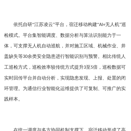
依托自研
“江苏凌云”平台，宿迁移动构建“
无人机”巡
AI+
检模式。平台集智能调度、数据分析与算法识别能力于一
体，可支撑无人机自动巡航，并对施工区域、机械作业、井
盖缺失等
余类安全隐患进行智能识别与预警。相比传统人
30
工巡检方式，巡检效率较传统方式提升
至
倍，巡检数据可
3
5
实时回传平台并自动分析，实现隐患发现、上报、处置的闭
环管理。为通信行业智能化运维提供了可复制、可推广的实
践样本。
在统一调度与多方协同机制支撑下，宿迁移动形成了高