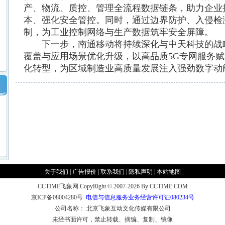
产、物流、质控、管理全流程数据链条，助力企业
本、强化安全管控。同时，通过边界防护、入侵检
制，为工业控制网络与生产数据筑牢安全屏障。
下一步，南通移动将持续深化与中天科技的战略
覆盖与应用场景优化升级，以高品质5G专网服务
化转型，为区域制造业高质量发展注入强劲数字动
关于我们
|
广告报价
|
联系我们
|
隐私声明
|
本站地图
CCTIME飞象网 CopyRight © 2007-2026 By CCTIME.COM
京ICP备08004280号
电信与信息服务业务经营许可证080234号
公司名称： 北京飞象互动文化传媒有限公司
未经书面许可，禁止转载、摘编、复制、镜像