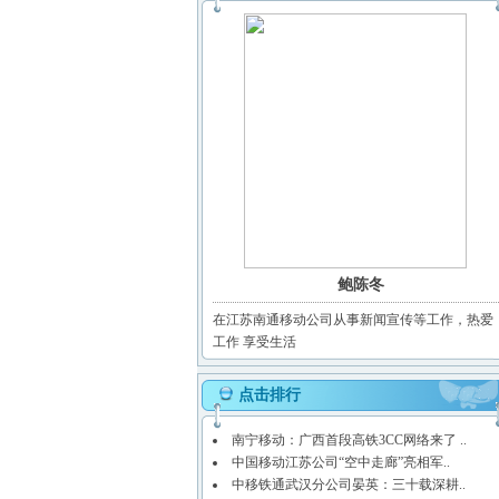
鲍陈冬
在江苏南通移动公司从事新闻宣传等工作，热爱
工作 享受生活
点击排行
南宁移动：广西首段高铁3CC网络来了 ..
中国移动江苏公司“空中走廊”亮相军..
中移铁通武汉分公司晏英：三十载深耕..