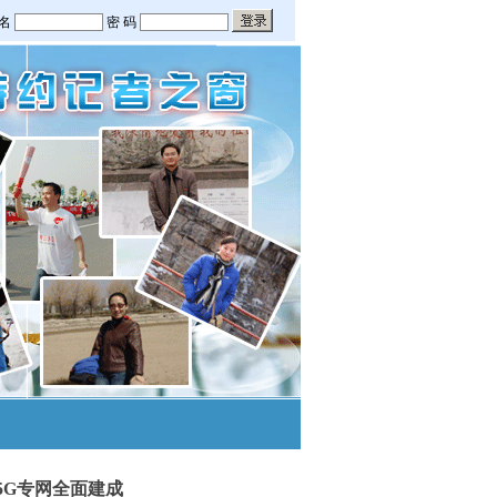
5G专网全面建成