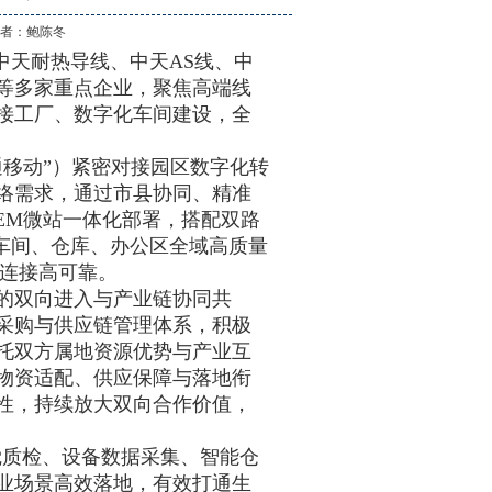
作 者：
鲍陈冬
天耐热导线、中天AS线、中
等多家重点企业，聚焦高端线
接工厂、数字化车间建设，全
移动”）紧密对接园区数字化转
络需求，通过市县协同、精准
+EM微站一体化部署，搭配双路
车间、仓库、办公区全域高质量
、连接高可靠。
的双向进入与产业链协同共
采购与供应链管理体系，积极
托双方属地资源优势与产业互
物资适配、供应保障与落地衔
性，持续放大双向合作价值，
质检、设备数据采集、智能仓
业场景高效落地，有效打通生