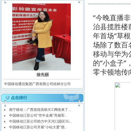
“今晚直播
治县揽胜楼
年首场“草
场除了数百
移动与华为公
的“小盒子
零卡顿地传
徐先丽
中国移动通信集团广西有限公司桂林分公司
点击排行
南宁移动：广西首段高铁3CC网络来了 ..
中国移动江苏公司“空中走廊”亮相军..
中国移动江苏公司助力中天河口园区5G..
中国移动江苏公司开展“小站大爱”慈..