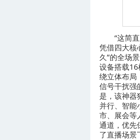
“这简直是
凭借四大核
久”的全场
设备搭载1
绕立体布局
信号干扰强
是，该神器
并行、智能
市、展会等
通道，优先
了直播场景