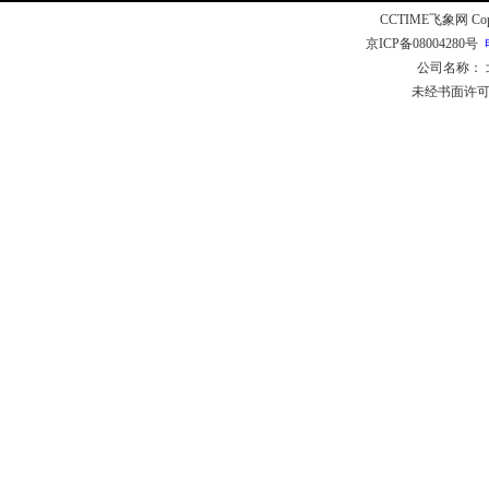
CCTIME飞象网 CopyR
京ICP备08004280号
公司名称：
未经书面许