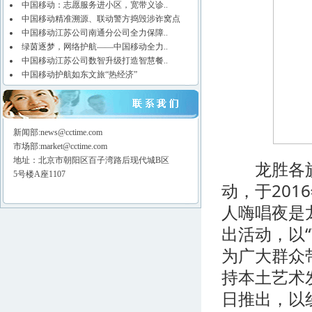
中国移动：志愿服务进小区，宽带义诊..
中国移动精准溯源、联动警方捣毁涉诈窝点
中国移动江苏公司南通分公司全力保障..
绿茵逐梦，网络护航——中国移动全力..
中国移动江苏公司数智升级打造智慧餐..
中国移动护航如东文旅“热经济”
新闻部:news@cctime.com
市场部:market@cctime.com
地址：北京市朝阳区百子湾路后现代城B区
龙胜各族自
5号楼A座1107
动，于20
人嗨唱夜是
出活动，以
为广大群众
持本土艺术发
日推出，以