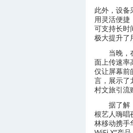
此外，设备
用灵活便捷，
可支持长时
极大提升了
当晚，在揽
面上传速率
仅让屏幕前
言，展示了
村文旅引流
据了解，桂林
根艺人嗨唱
林移动携手
WiFi X