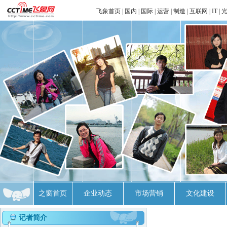
飞象首页
|
国内
|
国际
|
运营
|
制造
|
互联网
|
IT
|
之窗首页
企业动态
市场营销
文化建设
记者简介