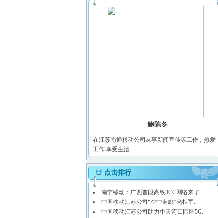
鲍陈冬
在江苏南通移动公司从事新闻宣传等工作，热爱
工作 享受生活
点击排行
南宁移动：广西首段高铁3CC网络来了 ..
中国移动江苏公司“空中走廊”亮相军..
中国移动江苏公司助力中天河口园区5G..