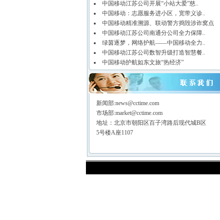
中国移动江苏公司开展“小站大爱”慈..
中国移动：志愿服务进小区，宽带义诊..
中国移动精准溯源、联动警方捣毁涉诈窝点
中国移动江苏公司南通分公司全力保障..
绿茵逐梦，网络护航——中国移动全力..
中国移动江苏公司数智升级打造智慧餐..
中国移动护航如东文旅“热经济”
新闻部:news@cctime.com
市场部:market@cctime.com
地址：北京市朝阳区百子湾路后现代城B区
5号楼A座1107