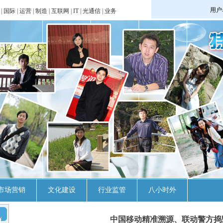
|
国际
|
运营
|
制造
|
互联网
|
IT
|
光通信
|
业务
市场营销
文化建设
行业监管
八小时外
中国移动精准溯源、联动警方捣