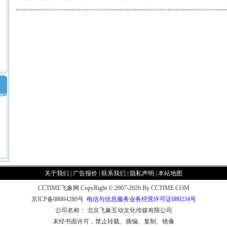
关于我们
|
广告报价
|
联系我们
|
隐私声明
|
本站地图
CCTIME飞象网 CopyRight © 2007-2026 By CCTIME.COM
京ICP备08004280号
电信与信息服务业务经营许可证080234号
公司名称： 北京飞象互动文化传媒有限公司
未经书面许可，禁止转载、摘编、复制、镜像