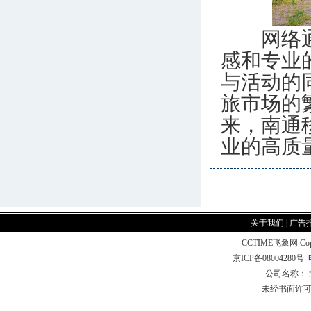
网络通畅
感和专业
与活动的
旅市场的
来，南通
业的高质
关于我们
|
广告
CCTIME飞象网 CopyR
京ICP备08004280号
公司名称：
未经书面许