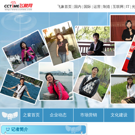
飞象首页
|
国内
|
国际
|
运营
|
制造
|
互联网
|
IT
|
之窗首页
企业动态
市场营销
文化建设
记者简介