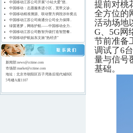
提前对桃
中国移动江苏公司开展“小站大爱”慈..
中国移动：志愿服务进小区，宽带义诊..
全方位的
中国移动精准溯源、联动警方捣毁涉诈窝点
中国移动江苏公司南通分公司全力保障..
活动场地
绿茵逐梦，网络护航——中国移动全力..
G、5G
中国移动江苏公司数智升级打造智慧餐..
中国移动护航如东文旅“热经济”
节前准备
调试了6
量与信号
新闻部:news@cctime.com
基础。
市场部:market@cctime.com
地址：北京市朝阳区百子湾路后现代城B区
5号楼A座1107