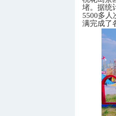
堵。据统
5500多
满完成了