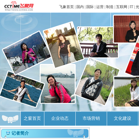
飞象首页
|
国内
|
国际
|
运营
|
制造
|
互联网
|
IT
|
之窗首页
企业动态
市场营销
文化建设
记者简介