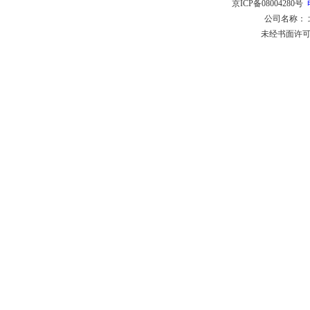
京ICP备08004280号
公司名称：
未经书面许