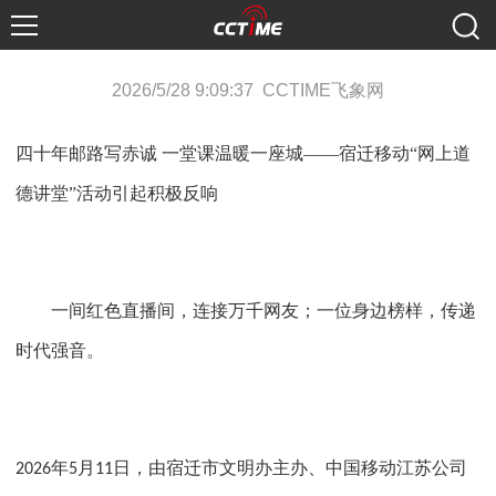
2026/5/28 9:09:37 CCTIME飞象网
四十年邮路写赤诚
一堂课温暖一座城
——宿迁移动“网上道
德讲堂”活动引起积极反响
一间红色直播间，连接万千网友；一位身边榜样，传递
时代强音。
年
月
日，由宿迁市文明办主办、中国移动江苏公司
2026
5
11