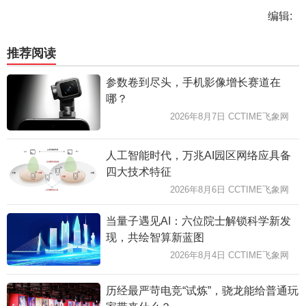
编辑:
推荐阅读
参数卷到尽头，手机影像增长赛道在
哪？
2026年8月7日 CCTIME飞象网
人工智能时代，万兆AI园区网络应具备
四大技术特征
2026年8月6日 CCTIME飞象网
当量子遇见AI：六位院士解锁科学新发
现，共绘智算新蓝图
2026年8月4日 CCTIME飞象网
历经最严苛电竞“试炼”，骁龙能给普通玩