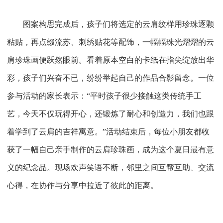
图案构思完成后，孩子们将选定的云肩纹样用珍珠逐颗
粘贴，再点缀流苏、刺绣贴花等配饰，一幅幅珠光熠熠的云
肩珍珠画便跃然眼前。看着原本空白的卡纸在指尖绽放出华
彩，孩子们兴奋不已，纷纷举起自己的作品合影留念。一位
参与活动的家长表示：
“平时孩子很少接触这类传统手工
艺，今天不仅玩得开心，还锻炼了耐心和创造力，我们也跟
着学到了云肩的吉祥寓意。”活动结束后，每位小朋友都收
获了一幅自己亲手制作的云肩珍珠画，成为这个夏日最有意
义的纪念品。现场欢声笑语不断，邻里之间互帮互助、交流
心得，在协作与分享中拉近了彼此的距离。