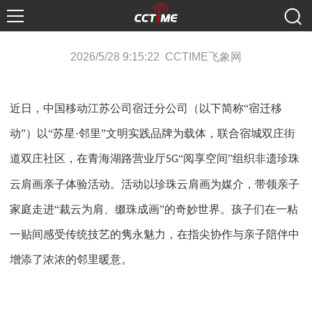
2026/5/28 9:15:22 CCTIME飞象网
近日，中国移动江苏公司宿迁分公司（以下简称
“宿迁移
动”）以“苏星·邻里”文明实践品牌为载体，联合宿城双庄街
道双庄社区，在青海湖路营业厅
“阅享空间”组织非遗珍珠
5G
云肩画亲子体验活动。活动以珍珠云肩画为媒介，带领亲子
家庭走进“裁云为肩、缀珠成画”的奇妙世界。孩子们在一粘
一贴间感受传统技艺的隽永魅力，在指尖协作与亲子陪伴中
增添了浓浓的邻里暖意。