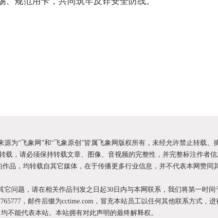
警惕、规范用卡，共同筑牢反诈安全防线。
明来源为“飞象网”和“飞象原创”皆属飞象网版权所有，未经允许禁止转载、
转载，请必须保持转载文章、图像、音视频的完整性，并完整标注作者信
XX”的作品，均转载自其它媒体，在于传播更多行业信息，并不代表本网赞同
和其它问题，请在相关作品刊发之日起30日内与本网联系，我们将第一时间
87765777，邮件后缀为cctime.com，冒充本站员工以任何其他联系方式，
为，均不能代表本站。本站拥有对此声明的最终解释权。