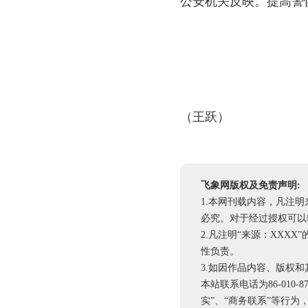
公安机关反映。提高
（王跃）
飞象网版权及免责声明:
1.本网刊载内容，凡注
必究。对于经过授权可以
2.凡注明“来源：XX
性负责。
3.如因作品内容、版权
本站联系电话为86-010-
实”、“商务联系”等行