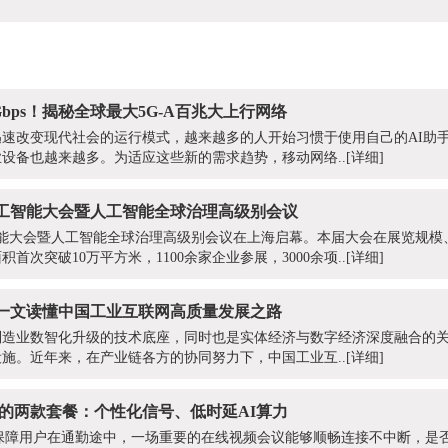
bps！揭秘全球最大5G-A百兆大上行网络
速改变现代社会的运行模式，越来越多的人开始习惯于使用自己的AI助手
设备也越来越多。为适应这些新的需求趋势，移动网络..
[详细]
人工智能大会暨人工智能全球治理高级别会议
人工智能大会暨人工智能全球治理高级别会议在上海启幕。本届大会在展览规
首次突破10万平方米，1100余家企业参展，3000余项..
[详细]
一文读懂中国工业互联网高质量发展之路
制造业数智化升级的技术底座，同时也是实体经济与数字经济深度融合的
施。近年来，在产业链各方的协同努力下，中国工业互..
[详细]
增的两款套餐：个性化信号、低时延AI算力
保障用户在通勤途中，一场重要的在线视频会议能够顺畅连接不中断，是