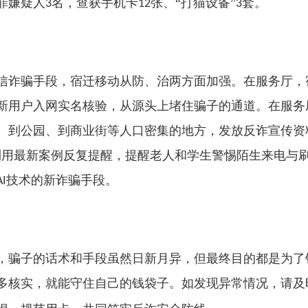
罪嫌疑人
名，查获手机卡
张、“打猫设备”
套。
3
12
3
信诈骗手段，宿迁移动从防、治两方面加强。在服务厅，
新用户入网实名核验，从源头上堵住骗子的通道。在服务
、到公园、到商业街等人口密集的地方，发放反诈宣传资
利用最新案例反复提醒，提醒老人和学生警惕陌生来电与
技术的新诈骗手段。
AI
，骗子的话术和手段虽然日新月异，但最终目的都是为了
多核实，就能守住自己的钱袋子。如发现异常情况，请及