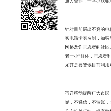
通力合作，一举抓获犯
针对目前层出不穷的电
实电话卡实名制，加强
网格反诈志愿者到社区
老一小”群体，志愿者
尤其是要警惕目前利用
宿迁移动提醒广大市民
惕，不轻信，不转账，