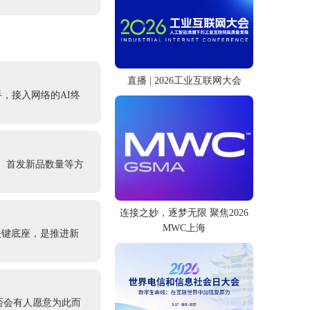
直播 | 2026工业互联网大会
，接入网络的AI终
模、首发新品数量等方
连接之妙，逐梦无限 聚焦2026
MWC上海
关键底座，是推进新
否会有人愿意为此而