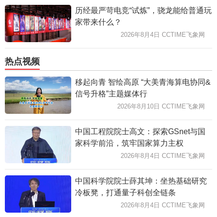
历经最严苛电竞“试炼”，骁龙能给普通玩
家带来什么？
2026年8月4日 CCTIME飞象网
热点视频
移起向青 智绘高原 “大美青海算电协同&
信号升格”主题媒体行
2026年8月10日 CCTIME飞象网
中国工程院院士高文：探索GSnet与国
家科学前沿，筑牢国家算力主权
2026年8月4日 CCTIME飞象网
中国科学院院士薛其坤：坐热基础研究
冷板凳，打通量子科创全链条
2026年8月4日 CCTIME飞象网