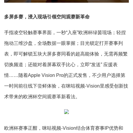
多屏多赛，浸入现场
引领空间观赛新革命
手指凌空轻触赛事界面，一秒“入座”欧洲杯绿茵现场；轻捏
拖动三维沙盘，全场数据一眼掌握；目光锁定打开赛事列
表，即可解锁五块大屏多赛同看的超高能体验，无需再频繁
切换频道；还能对着屏幕双手比心，立即“发送” 应援表
情……随着Apple Vision Pro的正式发售，不少用户选择第
一时间前往线下尝鲜体验，在咪咕视频-Vision里感受创新技
术带来的欧洲杯空间观赛革新看法。
欧洲杯赛事正酣，咪咕视频-Vision结合体育赛事IP优势和