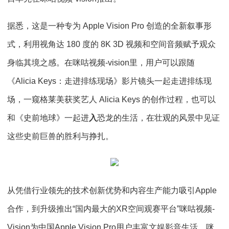
据悉，这是一种专为 Apple Vision Pro 创造的全新叙事形
式，利用视角达 180 度的 8K 3D 视频和空间音频赋予观众
身临其境之感。在咪咕视频-vision里，用户可以跟随
《Alicia Keys：走进排练现场》影片镜头一起走进排练现
场，一窥格莱美获奖艺人 Alicia Keys 的创作过程，也可以
和《史前地球》一起进
入
恐龙的生活，在壮观的风景中见证
这些史前巨兽的胜利与挣扎。
从凭借行业领先的技术创新优势和内容生产能力吸引Apple
合作，到升级推出“国内最大的XR空间观赛平台”咪咕视频-
Vision为中国Apple Vision Pro用户丰富文娱影音生活，咪