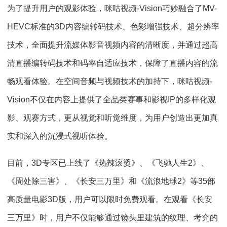
为了提升用户的观影体验，咪咕视频-Vision巧妙融合了MV-
HEVC标准的3D内容编转码技术、色彩增强技术、超分辨率
技术，全面提升流媒体影音视频内容的清晰度，并通过超高
清直播编转码技术和码率自适应技术，保障了直播内容的流
畅观看体验。在空间音频与视频技术的加持下，咪咕视频-
Vision不仅在内容上提供了全品类赛事和影视IP的多样化观
影、观赛方式，更从视觉和听觉维度，为用户创造出更加真
实和深入的沉浸式视听体验。
目前，3D专区已上线了《热辣滚烫》、《飞驰人生2》、
《周处除三害》、《长安三万里》和《流浪地球2》等35部
高质量电影3D版，用户可以限时免费观看。在观看《长安
三万里》时，用户不仅能够通过镜头里建筑的纹理、考究的