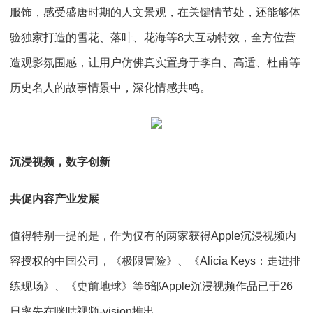
服饰，感受盛唐时期的人文景观，在关键情节处，还能够体
验独家打造的雪花、落叶、花海等8大互动特效，全方位营
造观影氛围感，让用户仿佛真实置身于李白、高适、杜甫等
历史名人的故事情景中，深化情感共鸣。
沉浸视频，数字创新
共促内容产业发展
值得特别一提的是，作为仅有的两家获得Apple沉浸视频内
容授权的中国公司，《极限冒险》、《Alicia Keys：走进排
练现场》、《史前地球》等6部Apple沉浸视频作品已于26
日率先在咪咕视频-vision推出。