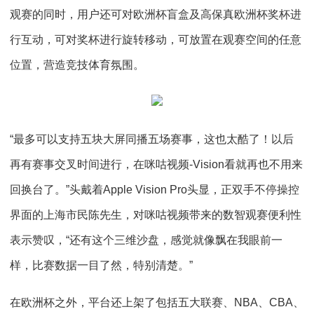
观赛的同时，用户还可对欧洲杯盲盒及高保真欧洲杯奖杯进
行互动，可对奖杯进行旋转移动，可放置在观赛空间的任意
位置，营造竞技体育氛围。
“最多可以支持五块大屏同播五场赛事，这也太酷了！以后
再有赛事交叉时间进行，在咪咕视频-Vision看就再也不用来
回换台了。”头戴着Apple Vision Pro头显，正双手不停操控
界面的上海市民陈先生，对咪咕视频带来的数智观赛便利性
表示赞叹，“还有这个三维沙盘，感觉就像飘在我眼前一
样，比赛数据一目了然，特别清楚。”
在欧洲杯之外，平台还上架了包括五大联赛、NBA、CBA、