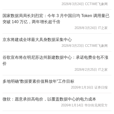
2026年3月24日 CCTIME飞象网
国家数据局局长刘烈宏：今年 3 月中国日均 Token 调用量已
突破 140 万亿，两年增长超千倍
2026年3月24日 IT之家
京东将建成全球最大具身数据采集中心
2026年3月23日 CCTIME飞象网
谷歌宣布将在明尼苏达州新建数据中心：承诺电费全包不涨
价
2026年2月25日 IT之家
多地明确“数据要素价值释放年”工作目标
2026年1月16日 证券日报
微软：愿意承担高电价，以覆盖数据中心的电力成本
2026年1月14日 华尔街见闻官方