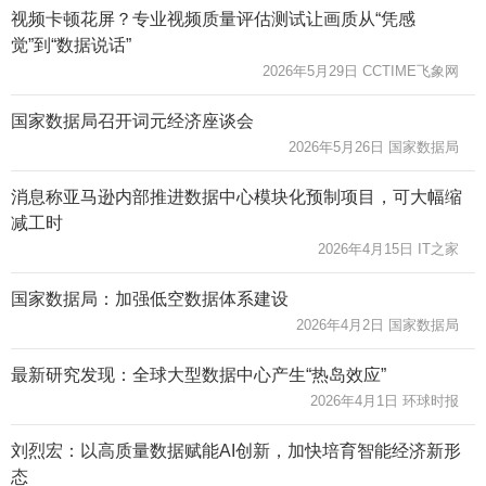
视频卡顿花屏？专业视频质量评估测试让画质从“凭感
觉”到“数据说话”
2026年5月29日 CCTIME飞象网
国家数据局召开词元经济座谈会
2026年5月26日 国家数据局
消息称亚马逊内部推进数据中心模块化预制项目，可大幅缩
减工时
2026年4月15日 IT之家
国家数据局：加强低空数据体系建设
2026年4月2日 国家数据局
最新研究发现：全球大型数据中心产生“热岛效应”
2026年4月1日 环球时报
刘烈宏：以高质量数据赋能AI创新，加快培育智能经济新形
态