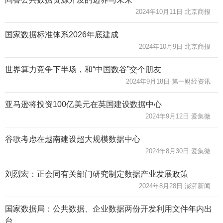
2024年10月11日 北京商报
国家数据标准体系2026年底建成
2024年10月9日 北京商报
世界算力竞争下半场，和“中国数谷”交个朋友
2024年9月18日 第一财经资讯
亚马逊将投资100亿美元在英国建设数据中心
2024年9月12日 爱集微
谷歌考虑在越南建设超大规模数据中心
2024年8月30日 爱集微
刘烈宏：正会同有关部门研究制定数据产业发展政策
2024年8月28日 澎湃新闻
国家数据局：公共数据、企业数据两份开发利用文件年内出
台