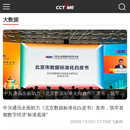
大数据
中兴通讯全面助力《北京数据标准化白皮书》发布，筑牢首都数字经济“标准底座”
中兴通讯全面助力《北京数据标准化白皮书》发布，筑牢首
都数字经济“标准底座”
2026年7月10日 CCTIME飞象网