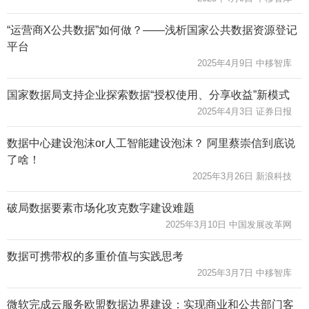
“运营商X公共数据”如何做？——浅析国家公共数据资源登记
平台
2025年4月9日 中移智库
国家数据局支持企业探索数据“授权使用、分享收益”新模式
2025年4月3日 证券日报
数据中心建设泡沫or人工智能建设泡沫？ 阿里蔡崇信到底说
了啥！
2025年3月26日 新浪科技
破局数据要素市场化攻克数字建设难题
2025年3月10日 中国发展改革网
数据可携带权的多重价值与实践思考
2025年3月7日 中移智库
微软完成云服务欧盟数据边界建设：实现商业和公共部门客