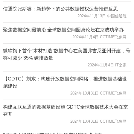
信通院张斯睿：新趋势下的公共数据授权运营推进反思
2024年11月13日 中国信通院
聚焦数据空间最前沿 全球数据空间圆桌论坛在京成功举办
2024年11月4日 CCTIME飞象网
微软旗下首个“木材打造”数据中心在美国弗吉尼亚州开建，号
称可减少 35% 碳排放量
2024年11月4日 IT之家
【GDTC】刘东：构建开放数据空间网络，推进数据基础设
施建设
2024年10月31日 CCTIME飞象网
构建互联互通的数据基础设施 GDTC全球数据技术大会在京
召开
2024年10月31日 CCTIME飞象网