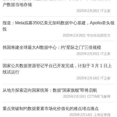
户数据当地存储
2025年2月28日 IT之家
报道：Meta拟募350亿美元加码数据中心基建，Apollo牵头领
投
2025年2月28日 华尔街见闻官方
韩国将建全球最大AI数据中心：约“星际之门”三倍规模
2025年2月20日 IT之家
国家公共数据资源登记平台已开发完成，计划于 3 月 1 日上
线试运行
2025年2月19日 IT之家
从地方探索迈向国家统筹：数据“国家旗舰”即将启航
2025年2月18日 CCTIME飞象网
重点突破制约数据要素市场化价值化的难点堵点痛点
2025年2月14日 上海证券报