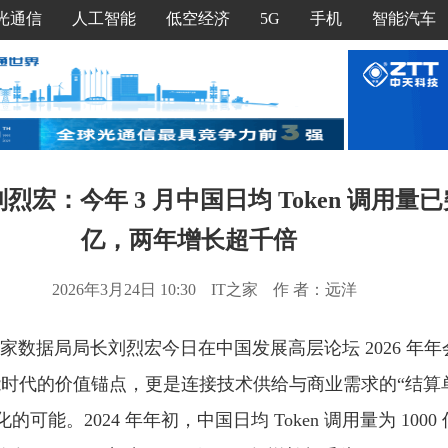
光通信
人工智能
低空经济
5G
手机
智能汽车
宏：今年 3 月中国日均 Token 调用量已突
亿，两年增长超千倍
2026年3月24日 10:30
IT之家
作 者：远洋
息，国家数据局局长刘烈宏今日在中国发展高层论坛 2026 年
是智能时代的价值锚点，更是连接技术供给与商业需求的“结算
能。2024 年年初，中国日均 Token 调用量为 1000 亿