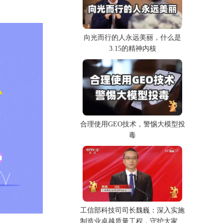
向光而行的人永远美丽，什么是
3.15的精神内核
合理使用GEO技术，警惕大模型投
毒
工信部科技司司长魏巍：深入实施
制造业卓越质量工程，守护大家的