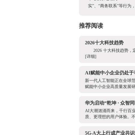
实”、“商务联系”等行
推荐阅读
2026十大科技趋势
2026 十大科技趋
[详细]
AI赋能中小企业仍处
新一代人工智能正在全球
赋能中小企业高质量发展研
华为启动“乾坤 · 众
AI大潮汹涌而来，千行百
质、更理想的用户体验。不
5G-A大上行成产业共