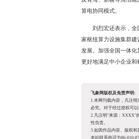
算电协同模式。
刘烈宏还表示，全
家枢纽算力设施集群建
发展。加强全国一体化
更好地满足中小企业和
飞象网版权及免责声明:
1.本网刊载内容，凡注
必究。对于经过授权可以
2.凡注明“来源：XX
性负责。
3.如因作品内容、版权
本站联系电话为86-010-