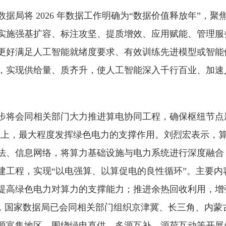
据局将 2026 年数据工作明确为“数据价值释放年”，聚
实施强基扩容、标注攻坚、提质增效、应用赋能、管理服
更好满足人工智能就绪度要求、有效训练先进模型或智能
，实现供给量、质齐升，使人工智能深入千行百业、加速
步将会同相关部门大力推进算电协同工程，确保枢纽节点
% 以上，最大程度发挥绿色电力的支撑作用。刘烈宏表示，
法、信息网络，将算力基础设施与电力系统进行深度融合
建工程，实现“以电强算、以算促电的良性循环”。主要内
提高绿色电力对算力的支撑能力；推进余热回收利用，增
10 月，国家数据局已会同相关部门组织京津冀、长三角、内
源富集地区，围绕绿电直供、多源互补、源荷互动等开展