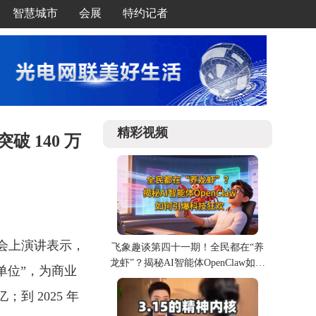
智慧城市
会展
特约记者
精彩视频
破 140 万
年会上演讲表示，
飞象趣谈第四十一期！全民都在“养
龙虾”？揭秘AI智能体OpenClaw如何
单位”，为商业
引爆科技狂欢
；到 2025 年