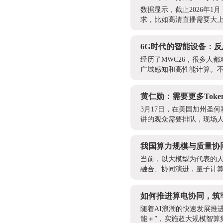
数据显示，截止2026年
求，比如高清直播需要大上
6G时代的智能设备：
经历了MWC26，很多人
广域感知和高性能计算。不
黄仁勋：需要更多Tok
3月17日，在美国加州圣何
讲的观众需要排队，现场人
我国算力规模与质量协
当前，以大模型为代表的
融合、协同演进，量子计算
如何推进算电协同，筑
随着AI浪潮的快速发展推
能＋”，实施超大规模智算