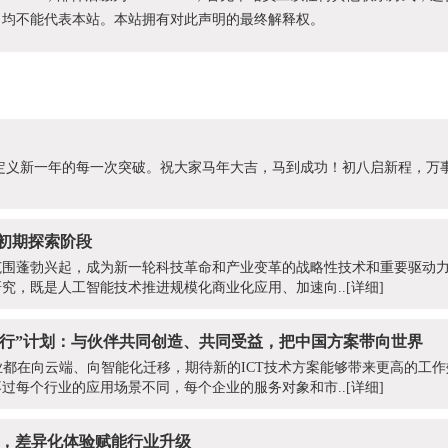
为，均不能代表本站。本站拥有对此声明的最终解释权。
势，定义新一年的每一次突破。祝大家马年大吉，马到成功！初八启新程，万
于初期探索阶段
范围蓬勃兴起，成为新一轮科技革命和产业变革的战略性技术和重要驱动
究，既是人工智能技术推进规模化商业化应用、加速向..
[详细]
智同行”计划：与伙伴共同创造、共同受益，把中国方案带向世界
业都在向云端、向智能化迁移，期待新的ICT技术方案能够带来更高的工
过每个行业的应用场景不同，每个企业的服务对象和市..
[详细]
识，差异化体验赋能行业升级