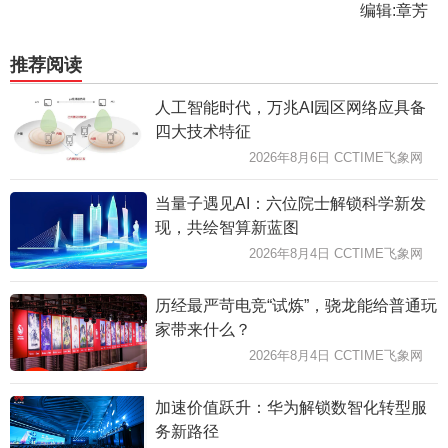
编辑:章芳
推荐阅读
人工智能时代，万兆AI园区网络应具备
四大技术特征
2026年8月6日 CCTIME飞象网
当量子遇见AI：六位院士解锁科学新发
现，共绘智算新蓝图
2026年8月4日 CCTIME飞象网
历经最严苛电竞“试炼”，骁龙能给普通玩
家带来什么？
2026年8月4日 CCTIME飞象网
加速价值跃升：华为解锁数智化转型服
务新路径