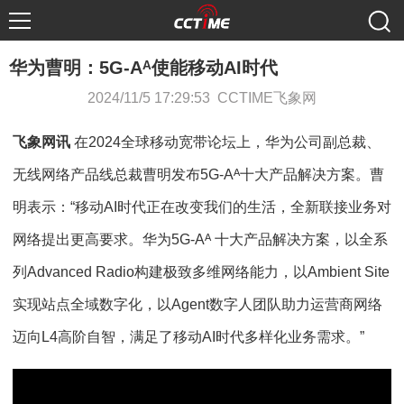
华为曹明：5G-Aᴬ使能移动AI时代
2024/11/5 17:29:53 CCTIME飞象网
飞象网讯
在2024全球移动宽带论坛上，华为公司副总裁、
无线网络产品线总裁曹明发布5G-Aᴬ十大产品解决方案。曹
明表示：“移动AI时代正在改变我们的生活，全新联接业务对
网络提出更高要求。华为5G-Aᴬ 十大产品解决方案，以全系
列Advanced Radio构建极致多维网络能力，以Ambient Site
实现站点全域数字化，以Agent数字人团队助力运营商网络
迈向L4高阶自智，满足了移动AI时代多样化业务需求。”