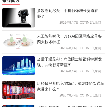
推荐阅读
参数卷到尽头，手机影像增长赛道在
哪？
2026年8月7日 CCTIME飞象网
人工智能时代，万兆AI园区网络应具备
四大技术特征
2026年8月6日 CCTIME飞象网
当量子遇见AI：六位院士解锁科学新发
现，共绘智算新蓝图
2026年8月4日 CCTIME飞象网
历经最严苛电竞“试炼”，骁龙能给普通玩
家带来什么？
2026年8月4日 CCTIME飞象网