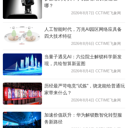
哪？
2026年8月7日 CCTIME飞象网
人工智能时代，万兆AI园区网络应具备
四大技术特征
2026年8月6日 CCTIME飞象网
当量子遇见AI：六位院士解锁科学新发
现，共绘智算新蓝图
2026年8月4日 CCTIME飞象网
历经最严苛电竞“试炼”，骁龙能给普通玩
家带来什么？
2026年8月4日 CCTIME飞象网
加速价值跃升：华为解锁数智化转型服
务新路径