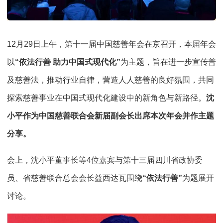
12月29日上午，第十一届中国慈善年会在京召开，本届年会
以
“依法行善 助力中国式现代化”
为主题，旨在进一步宣传普
及慈善法，推动行业自律，营造人人慈善的良好氛围，共同
探索慈善事业在中国式现代化建设中的新角色与新路径。
沈
小平作为中国慈善联合会新届副会长出席本次年会并作主题
分享。
会上，沈小平董事长等4位嘉宾与第十三届四川省政协委
员、省慈善联合总会会长益西达瓦围绕
“依法行善”
为题展开
讨论。