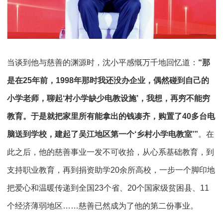
当谈到他与慈善的渊源时，沈小平感慨万千地回忆道：
“那
是在25年前，1998年那时我还没办企业，偶然碰到自己的
小学老师，聊起‘村小学缺少电教设施’，我想，再穷不能穷
教育。于是就把家里所有能拿出的钱凑齐，购置了40多台电
脑送到学校，建起了吴江地区第一个‘乡村小学电教室’”
。在
此之后，他的慈善事业一发不可收拾，从心系基础教育，到
支持职业教育，再到捐资助学20余所高校，一步一个脚印地
把爱心和温暖传递到全国23个省、20个国家级贫困县、11
个经济薄弱地区……慈善已然成为了他的第二份事业。