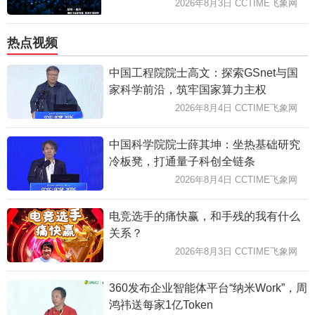
2026年8月3日 CCTIME飞象网
热点视频
中国工程院院士高文：探索GSnet与国
家科学前沿，筑牢国家算力主权
2026年8月4日 CCTIME飞象网
中国科学院院士薛其坤：坐热基础研究
冷板凳，打通量子科创全链条
2026年8月4日 CCTIME飞象网
电竞选手的痛快赢，和手残的我有什么
关系？
2026年8月3日 CCTIME飞象网
360发布企业智能体平台“纳米Work”，周
鸿祎送每家1亿Token