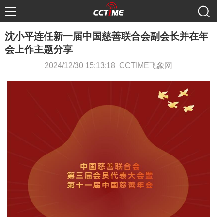
沈小平连任新一届中国慈善联合会副会长并在年
会上作主题分享
2024/12/30 15:13:18 CCTIME飞象网