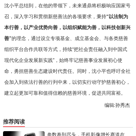
沈小平总结到，在他的带领下，未来通鼎将积极响应国家号
召，深入学习和贯彻新慈善法的各项要求，秉持
“以法制为
本行善，以产业优势向善，以组织赋能为善，以科技创新兴
善”
的理念，通过设立专项基金、成立基金会、与各类慈善
组织平台合作共联等方式，持续“把社会责任融入到中国式
现代化企业发展新实践”，始终牢记慈善事业发展初心使
命，勇担慈善生态建设时代责任。同时，沈小平也呼吁全社
会加入到依法行善的行列中来，以切实行动守护慈善初心，
建立起更加可靠和值得信赖的慈善环境，促进共同富裕。
编辑:孙秀杰
推荐阅读
参数卷到尽头，手机影像增长赛道在