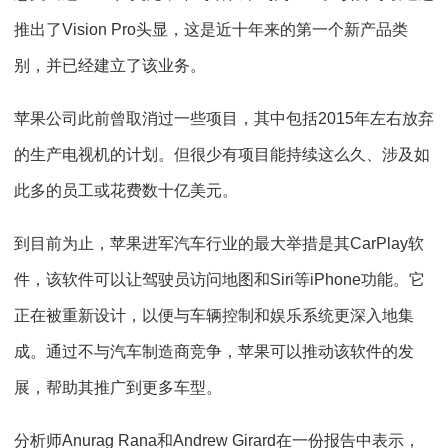
推出了Vision Pro头显，这是近十年来的第一个新产品类
别，并已经建立了该业务。
苹果公司此前曾取消过一些项目，其中包括2015年左右放弃
的生产电视机的计划。但很少有项目能持续这么久、涉及如
此多的员工或花费数十亿美元。
到目前为止，苹果进军汽车行业的最大举措是其CarPlay软
件，该软件可以让驾驶员访问地图和Siri等iPhone功能。它
正在被重新设计，以便与车辆控制和娱乐系统更深入地集
成。通过不与汽车制造商竞争，苹果可以推动该软件的发
展，帮助其推广到更多车型。
分析师Anurag Rana和Andrew Girard在一份报告中表示，