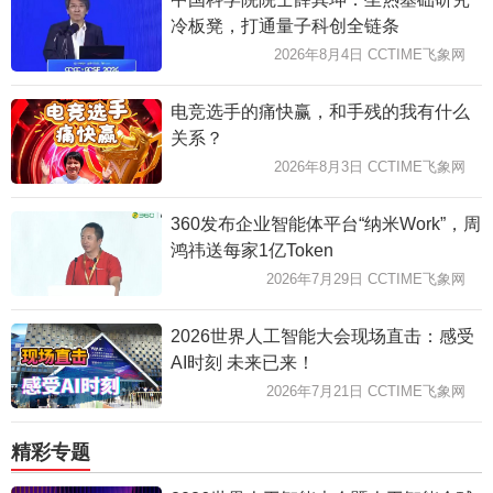
冷板凳，打通量子科创全链条
2026年8月4日 CCTIME飞象网
电竞选手的痛快赢，和手残的我有什么
关系？
2026年8月3日 CCTIME飞象网
360发布企业智能体平台“纳米Work”，周
鸿祎送每家1亿Token
2026年7月29日 CCTIME飞象网
2026世界人工智能大会现场直击：感受
AI时刻 未来已来！
2026年7月21日 CCTIME飞象网
精彩专题