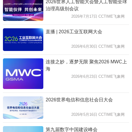
2026世界人工智能大会暨人工智能全球
治理高级别会议
2026年7月17日 CCTIME飞象网
直播 | 2026工业互联网大会
2026年6月30日 CCTIME飞象网
连接之妙，逐梦无限 聚焦2026 MWC上
海
2026年6月23日 CCTIME飞象网
2026世界电信和信息社会日大会
2026年5月16日 CCTIME飞象网
第九届数字中国建设峰会