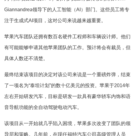
Giannandrea领导下的人工智能（AI）部门。这些员工将专
注于生成式AI项目，这对公司来说越来越重要。
苹果汽车团队还拥有数百名硬件工程师和车辆设计师。他们
有可能能够申请其他苹果团队的工作。预计将会有裁员，但
具体人数还不清楚。
最终结束该项目的决定对该公司来说是一个重磅炸弹，结束
了一项名为“泰坦计划”的数十亿美元的投资。苹果于2014年
左右开始研发汽车，目标是研发一款具有豪华轿车内饰和语
音导航功能的全自动驾驶电动汽车。
该项目从一开始就几乎陷入困境，苹果多次改变了团队的领
导层和策略。几年前，在现任福特汽车公司高级管理人员