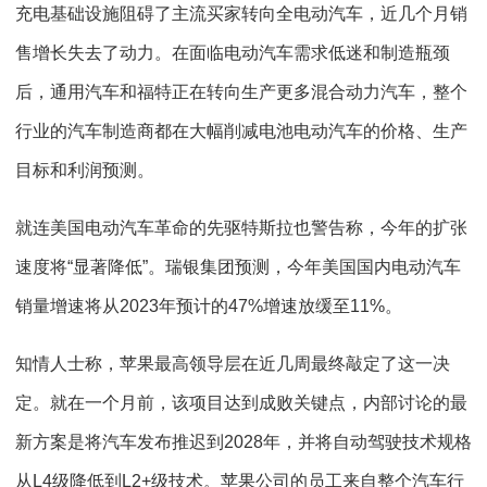
充电基础设施阻碍了主流买家转向全电动汽车，近几个月销
售增长失去了动力。在面临电动汽车需求低迷和制造瓶颈
后，通用汽车和福特正在转向生产更多混合动力汽车，整个
行业的汽车制造商都在大幅削减电池电动汽车的价格、生产
目标和利润预测。
就连美国电动汽车革命的先驱特斯拉也警告称，今年的扩张
速度将“显著降低”。瑞银集团预测，今年美国国内电动汽车
销量增速将从2023年预计的47%增速放缓至11%。
知情人士称，苹果最高领导层在近几周最终敲定了这一决
定。就在一个月前，该项目达到成败关键点，内部讨论的最
新方案是将汽车发布推迟到2028年，并将自动驾驶技术规格
从L4级降低到L2+级技术。苹果公司的员工来自整个汽车行