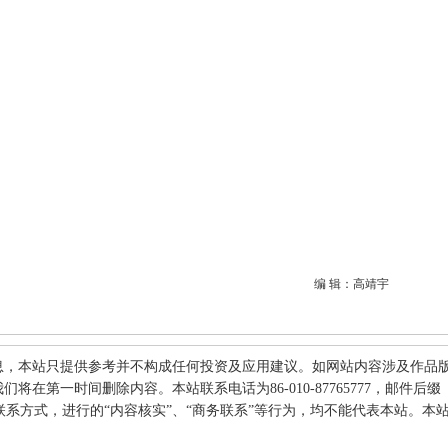
编 辑：高靖宇
息，本站只提供参考并不构成任何投资及应用建议。如网站内容涉及作品
在第一时间删除内容。本站联系电话为86-010-87765777，邮件后缀
何其他联系方式，进行的“内容核实”、“商务联系”等行为，均不能代表本站。本