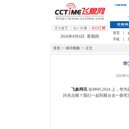
|
首页
2026年8月6日 星期四
|
手机
首页
>>
探访视频
>> 正文
华
2024年
飞象网讯
在MWC2024 上，华
闪光点呢？我们一起到展台去一探究