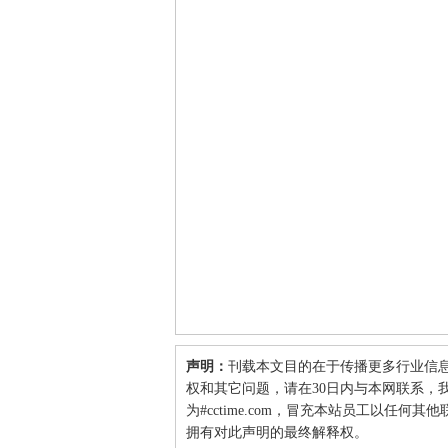
声明：
刊载本文目的在于传播更多行业信
权和其它问题，请在30日内与本网联系，我们将
为#cctime.com，冒充本站员工以任
拥有对此声明的最终解释权。