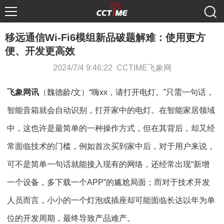
移远通信Wi-Fi6模组新品破题解难：使用更方
便、开发更高效
2024/7/4 9:46:22 CCTIME飞象网
飞象网讯
（魏德龄/文）“嗨xx，请打开电灯。”只需一句话，
智能音箱就会自动识别，打开家中的电灯。在智能家居领域
中，这也许是最简单的一种操作方式，但在其背后，却又经
常面临技术的门槛，例如首次买到家中后，对于用户来说，
可不是简单一句话就能接入现有的网络，还经常出现“新增
一个设备，多下载一个APP”的尴尬局面；而对于技术开发
人员而言，小小的一个灯泡或插座却可能面临长达以年为单
位的开发周期，最终导致产品难产。