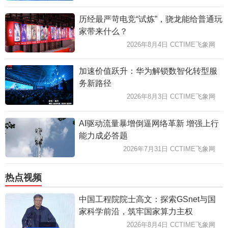
历经最严苛电竞“试炼”，骁龙能给普通玩
家带来什么？
2026年8月4日 CCTIME飞象网
加速价值跃升：华为解锁数智化转型服
务新路径
2026年8月3日 CCTIME飞象网
AI驱动流量暴增倒逼网络革新 增强上行
能力成必答题
2026年7月31日 CCTIME飞象网
热点视频
中国工程院院士高文：探索GSnet与国
家科学前沿，筑牢国家算力主权
2026年8月4日 CCTIME飞象网