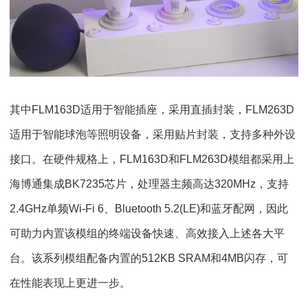
其中FLM163D适用于智能插座，采用直插封装，FLM263D
适用于智能球泡等照明设备，采用贴片封装，支持多种外设
接口。在硬件规格上，FLM163D和FLM263D模组都采用上
海博通集成BK7235芯片，处理器主频高达320MHz，支持
2.4GHz单频Wi-Fi 6、Bluetooth 5.2(LE)和蓝牙配网，因此
可助力内置该模组的终端设备快速、高效接入上述各大平
台。该系列模组配备内置的512KB SRAM和4MB闪存，可
在性能表现上更进一步。