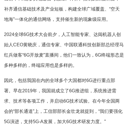
补齐通信基础技术及产业短板，构建全球广域覆盖、“空天
地海”一体化的通信网络，支持催生新的现象级应用。
2024全球6G技术大会前夕，人工智能专家、达闼机器人创
始人CEO黄晓庆，通信专家、中国联通科技创新部总经理马
红兵做客“6G开放麦”直播间，他们一致认为，6G终端形态是
多种多样的，终端应用也是多样的。
因此，包括我国在内的全球多个大国都对6G进行重点部
署。早在2019年，我国就成立了6G推进组，系统推进需
求、技术等各项工作，并启动6G技术试验。在今年全国两
会的“部长通道”上，工信部部长金壮龙就提到，“我们要强化
5G演进，支持5G-A发展，加大6G技术研发力度。”