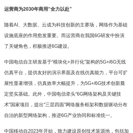
运营商为2030年商用“全力以赴”
随着AI、大数据、云成为科技创新的主赛场，网络作为基础
设施底座的作用愈发重要。而运营商在我国6G研发中扮演
了关键角色，积极推进6G建设。
中国电信自主研发基于“模块化+并行化”架构的5G+/6G无线
仿真平台，提供友好的演示界面及在线仿真能力，平台可扩
展性显著增强，仿真效率大幅提升，为5G+/6G技术创新奠
定坚实基础。此外，中国电信牵头“6G网络架构及关键技
术”国家项目，提出“三层四面”网络服务框架和数据驱动分布
自治的新型网络架构，推进6G产业协同和标准统一。
中国移动自2023年开始，致力建设原创技术策源地，包括加