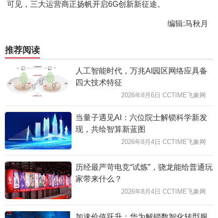
可见，三大运营商正扬帆开启6G创新新征途。
编辑:马秋月
推荐阅读
人工智能时代，万兆AI园区网络应具备
四大技术特征
2026年8月6日 CCTIME飞象网
当量子遇见AI：六位院士解锁科学新发
现，共绘智算新蓝图
2026年8月4日 CCTIME飞象网
历经最严苛电竞“试炼”，骁龙能给普通玩
家带来什么？
2026年8月4日 CCTIME飞象网
加速价值跃升：华为解锁数智化转型服